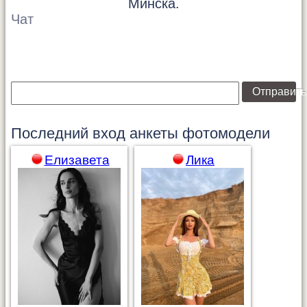
Минска.
Чат
Отправить
Последний вход анкеты
фотомодели
Елизавета
Лика