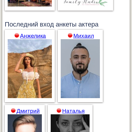
Последний вход анкеты
актера
Анжелика
Михаил
Дмитрий
Наталья