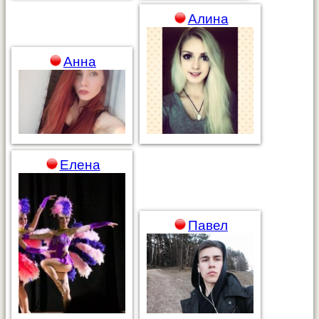
Алина
Анна
Елена
Павел