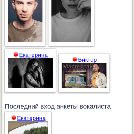
Екатерина
Виктор
Последний вход анкеты
вокалиста
Екатерина