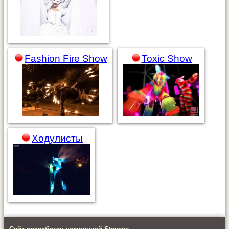
Toxic Show
Fashion Fire Show
Ходулисты