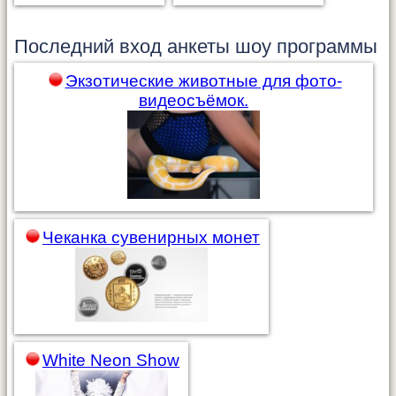
Последний вход анкеты
шоу программы
Экзотические животные для фото-
видеосъёмок.
Чеканка сувенирных монет
White Neon Show