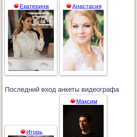
Екатерина
Анастасия
Последний вход анкеты
видеографа
Максим
Игорь