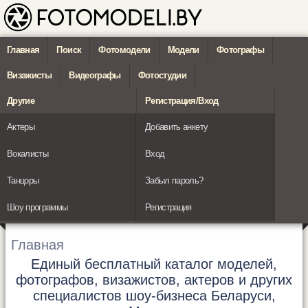
Главная
Поиск
Фотомодели
Модели
Фотографы
Визажисты
Видеографы
Фотостудии
Другие
Регистрация/Вход
Актеры
Добавить анкету
Вокалисты
Вход
Танцоры
Забыл пароль?
Шоу программы
Регистрация
Главная
Единый бесплатный каталог моделей,
фотографов, визажистов, актеров и других
специалистов шоу-бизнеса Беларуси,