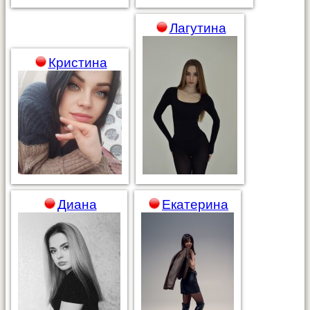
Лагутина
Кристина
Диана
Екатерина