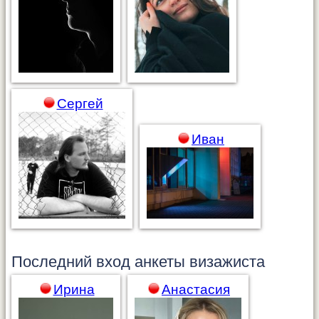
Сергей
Иван
Последний вход анкеты
визажиста
Ирина
Анастасия