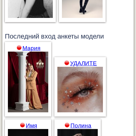
Последний вход анкеты
модели
Мария
УДАЛИТЕ
Имя
Полина