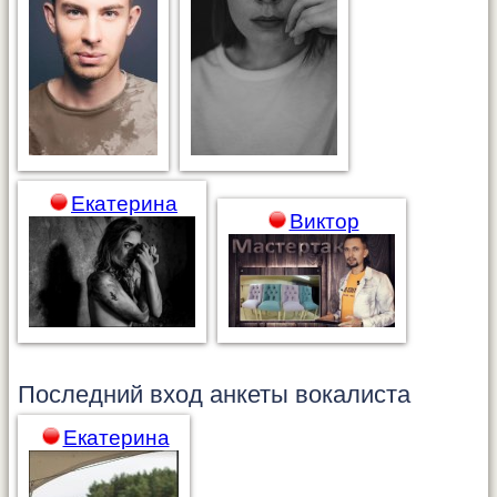
Екатерина
Виктор
Последний вход анкеты
вокалиста
Екатерина