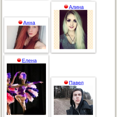
Алина
Анна
Елена
Павел