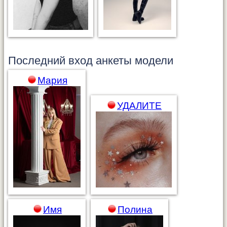
Последний вход анкеты
модели
Мария
УДАЛИТЕ
Имя
Полина