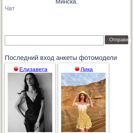
Минска.
Чат
Отправить
Последний вход анкеты
фотомодели
Елизавета
Лика