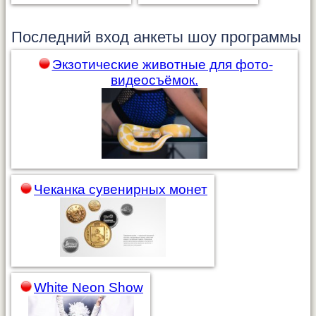
Последний вход анкеты
шоу программы
Экзотические животные для фото-
видеосъёмок.
Чеканка сувенирных монет
White Neon Show