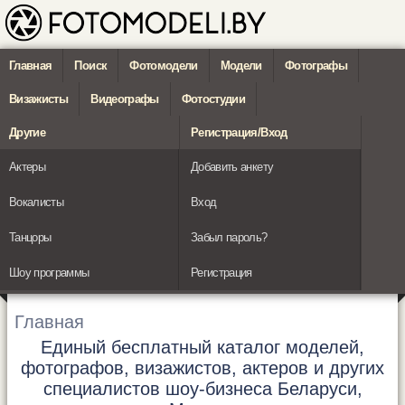
Главная
Поиск
Фотомодели
Модели
Фотографы
Визажисты
Видеографы
Фотостудии
Другие
Регистрация/Вход
Актеры
Добавить анкету
Вокалисты
Вход
Танцоры
Забыл пароль?
Шоу программы
Регистрация
Главная
Единый бесплатный каталог моделей,
фотографов, визажистов, актеров и других
специалистов шоу-бизнеса Беларуси,