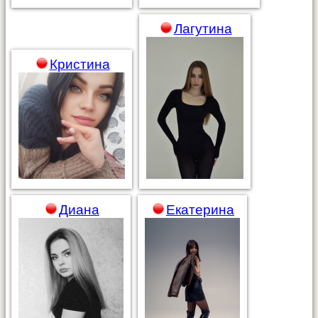
Лагутина
Кристина
Диана
Екатерина