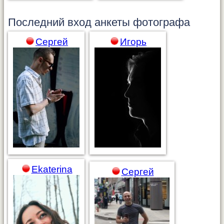
Последний вход анкеты
фотографа
Сергей
Игорь
Ekaterina
Сергей