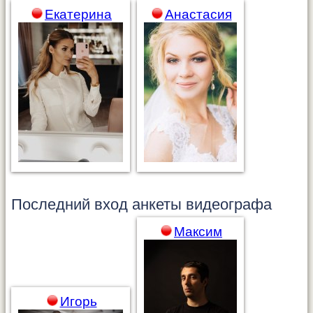
Екатерина
Анастасия
Последний вход анкеты
видеографа
Максим
Игорь