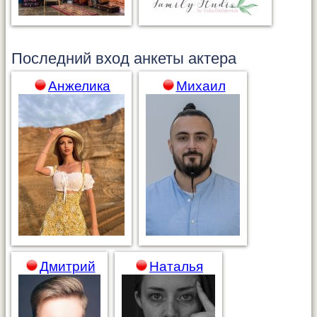
Последний вход анкеты
актера
Анжелика
Михаил
Дмитрий
Наталья