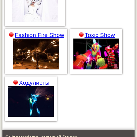
Toxic Show
Fashion Fire Show
Ходулисты