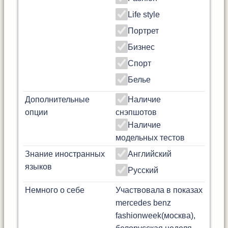
Life style
Портрет
Бизнес
Спорт
Белье
Дополнительные
Наличие
опции
снэпшотов
Наличие
модельных тестов
Знание иностранных
Английский
языков
Русский
Немного о себе
Участвовала в показах
mercedes benz
fashionweek(москва),