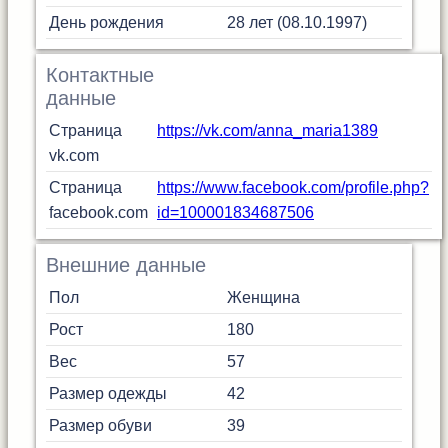
День рождения
28 лет (08.10.1997)
Контактные
данные
Страница
https://vk.com/anna_maria1389
vk.com
Страница
https://www.facebook.com/profile.php?
facebook.com
id=100001834687506
Внешние данные
Пол
Женщина
Рост
180
Вес
57
Размер одежды
42
Размер обуви
39