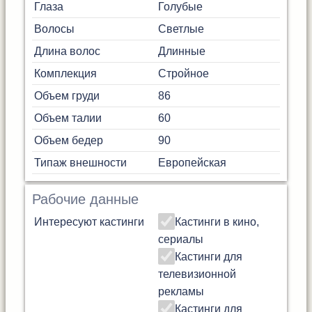
Глаза
Голубые
Волосы
Светлые
Длина волос
Длинные
Комплекция
Стройное
Объем груди
86
Объем талии
60
Объем бедер
90
Типаж внешности
Европейская
Рабочие данные
Интересуют кастинги
Кастинги в кино,
сериалы
Кастинги для
телевизионной
рекламы
Кастинги для