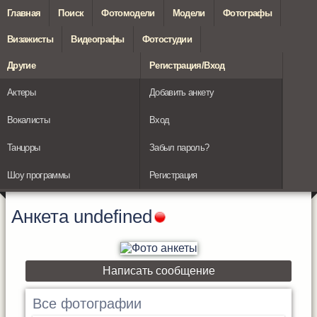
Главная
Поиск
Фотомодели
Модели
Фотографы
Визажисты
Видеографы
Фотостудии
Другие
Регистрация/Вход
Актеры
Добавить анкету
Вокалисты
Вход
Танцоры
Забыл пароль?
Шоу программы
Регистрация
Анкета
undefined
Написать сообщение
Все фотографии