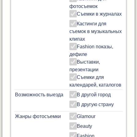
фотосъемок
Съемки в журналах
Кастинги для
съемок в музыкальных
клипах
Fashion показы,
дефиле
Выставки,
презентации
Съемки для
календарей, каталогов
Возможность выезда
В другой город
В другую страну
Жанры фотосъемки
Glamour
Beauty
Fashion