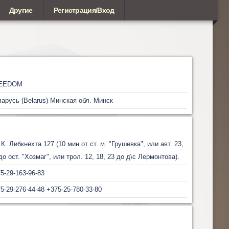
Другие
Регистрация/Вход
EEDOM
арусь (Belarus)
Минская обл.
Минск
 К. Либкнехта 127 (10 мин от ст. м. "Грушевка", или авт. 23,
до ост. "Хозмаг", или трол. 12, 18, 23 до д\с Лермонтова).
5-29-163-96-83
5-29-276-44-48 +375-25-780-33-80