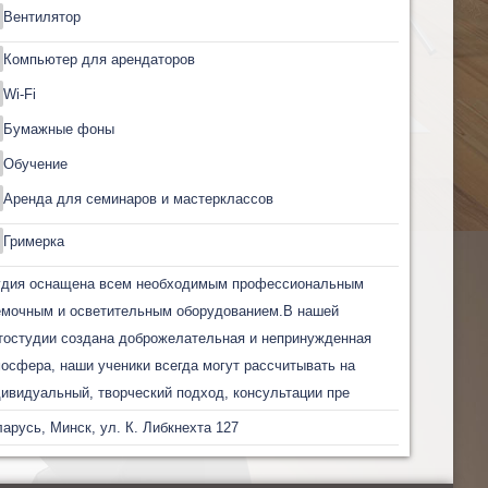
Вентилятор
Компьютер для арендаторов
Wi-Fi
Бумажные фоны
Обучение
Аренда для семинаров и мастерклассов
Гримерка
удия оснащена всем необходимым профессиональным
емочным и осветительным оборудованием.В нашей
остудии создана доброжелательная и непринужденная
осфера, наши ученики всегда могут рассчитывать на
ивидуальный, творческий подход, консультации пре
арусь, Минск, ул. К. Либкнехта 127