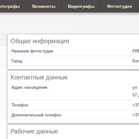
отографы
Визажисты
Видеографы
Фотостудии
Общая информация
Название фотостудии
FR
Город
Бел
Контактные данные
Адрес нахождения
ул.
57 
Телефон
+37
Дополнительный телефон
+37
Рабочие данные