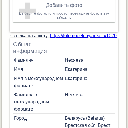
Добавить фото
Выберите фото, или просто перетащите фото в эту
область
Cсылка на анкету:
https://fotomodeli.by/anketa/1020
Общая
информация
Фамилия
Несяева
Имя
Екатерина
Имя в международном
Екатерина
формате
Фамилия в
Несяева
международном
формате
Город
Беларусь (Belarus)
Брестская обл.
Брест