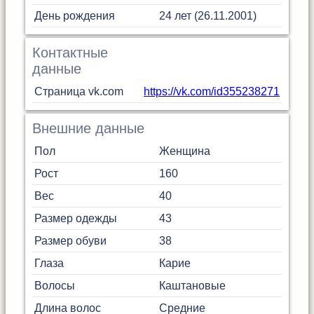
День рождения
24 лет (26.11.2001)
Контактные
данные
Страница vk.com
https://vk.com/id355238271
Внешние данные
Пол
Женщина
Рост
160
Вес
40
Размер одежды
43
Размер обуви
38
Глаза
Карие
Волосы
Каштановые
Длина волос
Средние