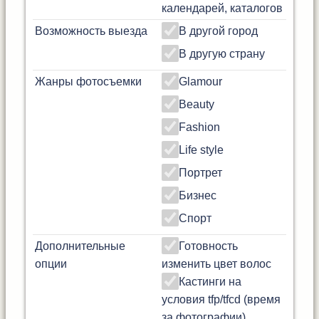
календарей, каталогов
Возможность выезда
В другой город
В другую страну
Жанры фотосъемки
Glamour
Beauty
Fashion
Life style
Портрет
Бизнес
Спорт
Дополнительные
Готовность
опции
изменить цвет волос
Кастинги на
условия tfp/tfcd (время
за фотографии)