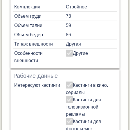
Комплекция
Стройное
Объем груди
73
Объем талии
59
Объем бедер
86
Типаж внешности
Другая
Особенности
Другие
внешности
Рабочие данные
Интересуют кастинги
Кастинги в кино,
сериалы
Кастинги для
телевизионной
рекламы
Кастинги для
фотосъемок