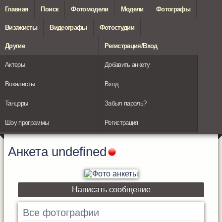
Главная
Поиск
Фотомодели
Модели
Фотографы
Визажисты
Видеографы
Фотостудии
Другие
Регистрация/Вход
Актеры
Добавить анкету
Вокалисты
Вход
Танцоры
Забыл пароль?
Шоу программы
Регистрация
Анкета
undefined
Написать сообщение
Все фотографии