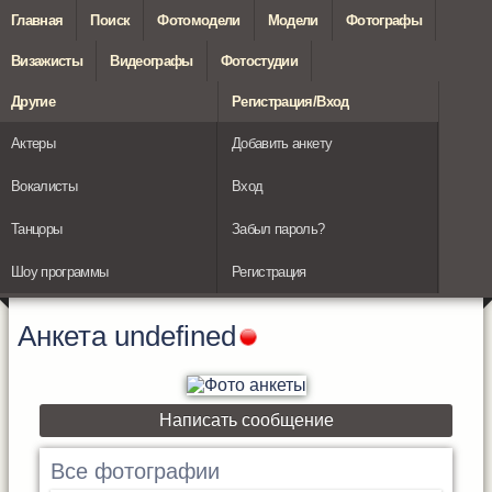
Главная
Поиск
Фотомодели
Модели
Фотографы
Визажисты
Видеографы
Фотостудии
Другие
Регистрация/Вход
Актеры
Добавить анкету
Вокалисты
Вход
Танцоры
Забыл пароль?
Шоу программы
Регистрация
Анкета
undefined
Написать сообщение
Все фотографии