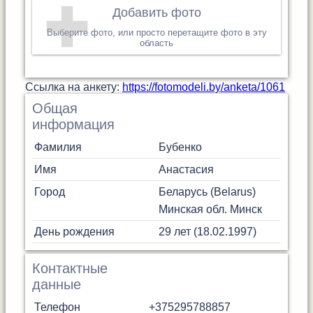
Добавить фото
Выберите фото, или просто перетащите фото в эту
область
Cсылка на анкету:
https://fotomodeli.by/anketa/1061
Общая
информация
Фамилия
Бубенко
Имя
Анастасия
Город
Беларусь (Belarus)
Минская обл.
Минск
День рождения
29 лет (18.02.1997)
Контактные
данные
Телефон
+375295788857