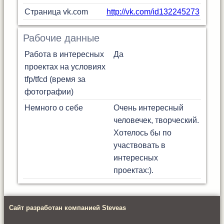
Страница vk.com
http://vk.com/id132245273
Рабочие данные
Работа в интересных
Да
проектах на условиях
tfp/tfcd (время за
фотографии)
Немного о себе
Очень интересный
человечек, творческий.
Хотелось бы по
участвовать в
интересных
проектах:).
Сайт разработан компанией Steveas