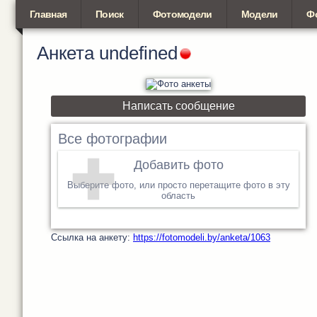
Главная
Поиск
Фотомодели
Модели
Ф
Анкета
undefined
Написать сообщение
Все фотографии
Добавить фото
Выберите фото, или просто перетащите фото в эту
область
Cсылка на анкету:
https://fotomodeli.by/anketa/1063