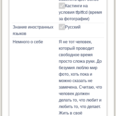
Кастинги на
условия tfp/tfcd (время
за фотографии)
Знание иностранных
Русский
языков
Немного о себе
Я не тот человек,
который проводит
свободное время
просто сложа руки. До
безумия люблю мир
фото, хоть пока и
можно сказать не
замечена. Считаю, что
человек должен
делать то, что любит и
любить то, что делает.
Жить в своё