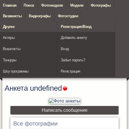
Главная
Поиск
Фотомодели
Модели
Фотографы
Визажисты
Видеографы
Фотостудии
Другие
Регистрация/Вход
Актеры
Добавить анкету
Вокалисты
Вход
Танцоры
Забыл пароль?
Шоу программы
Регистрация
Анкета
undefined
Написать сообщение
Все фотографии