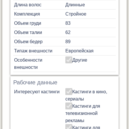
Длина волос
Длинные
Комплекция
Стройное
Объем груди
83
Объем талии
62
Объем бедер
89
Типаж внешности
Европейская
Особенности
Другие
внешности
Рабочие данные
Интересуют кастинги
Кастинги в кино,
сериалы
Кастинги для
телевизионной
рекламы
Кастинги для