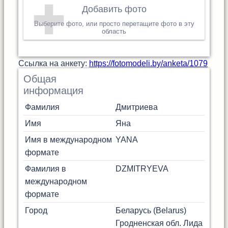
Добавить фото
Выберите фото, или просто перетащите фото в эту
область
Cсылка на анкету:
https://fotomodeli.by/anketa/1079
Общая
информация
Фамилия
Дмитриева
Имя
Яна
Имя в международном
YANA
формате
Фамилия в
DZMITRYEVA
международном
формате
Город
Беларусь (Belarus)
Гродненская обл.
Лида