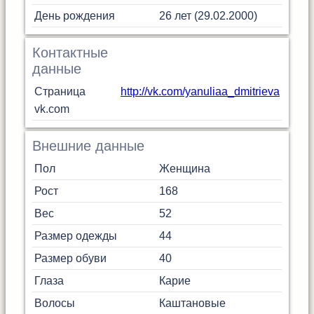
День рождения
26 лет (29.02.2000)
Контактные
данные
Страница
http://vk.com/yanuliaa_dmitrieva
vk.com
Внешние данные
Пол
Женщина
Рост
168
Вес
52
Размер одежды
44
Размер обуви
40
Глаза
Карие
Волосы
Каштановые