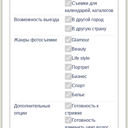
Съемки для
календарей, каталогов
Возможность выезда
В другой город
В другую страну
Жанры фотосъемки
Glamour
Beauty
Life style
Портрет
Бизнес
Спорт
Белье
Дополнительные
Готовность к
опции
стрижке
Готовность
изменить цвет волос