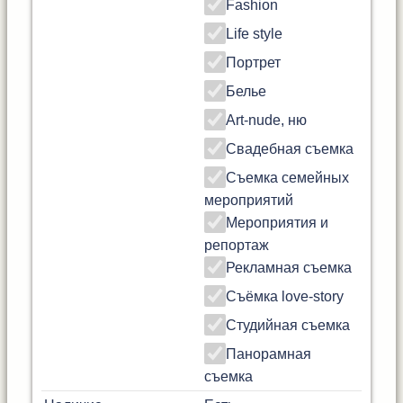
Fashion
Life style
Портрет
Белье
Art-nude, ню
Свадебная съемка
Съемка семейных
мероприятий
Мероприятия и
репортаж
Рекламная съемка
Съёмка love-story
Студийная съемка
Панорамная
съемка