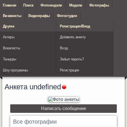
Главная
Поиск
Фотомодели
Модели
Фотографы
Визажисты
Видеографы
Фотостудии
Другие
Регистрация/Вход
Актеры
Добавить анкету
Вокалисты
Вход
Танцоры
Забыл пароль?
Шоу программы
Регистрация
Анкета
undefined
Написать сообщение
Все фотографии