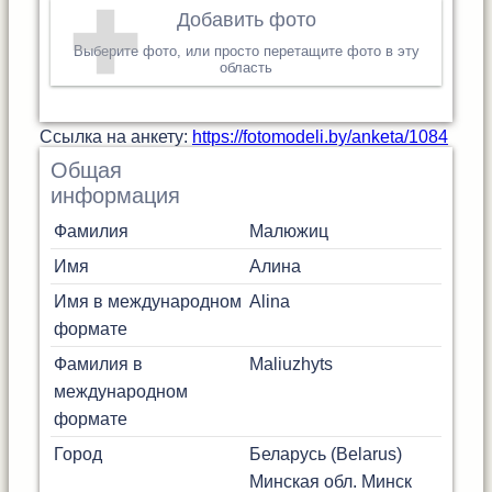
Добавить фото
Выберите фото, или просто перетащите фото в эту
область
Cсылка на анкету:
https://fotomodeli.by/anketa/1084
Общая
информация
Фамилия
Малюжиц
Имя
Алина
Имя в международном
Alina
формате
Фамилия в
Maliuzhyts
международном
формате
Город
Беларусь (Belarus)
Минская обл.
Минск