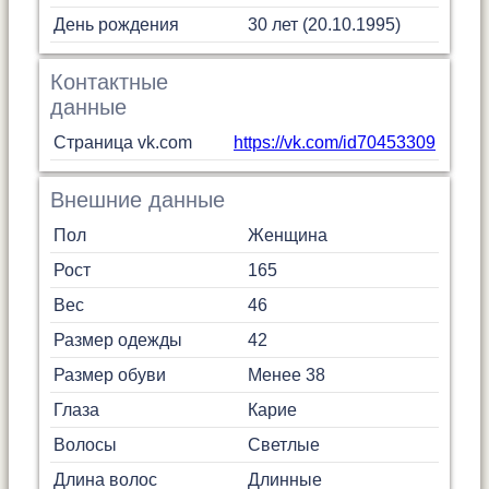
День рождения
30 лет (20.10.1995)
Контактные
данные
Страница vk.com
https://vk.com/id70453309
Внешние данные
Пол
Женщина
Рост
165
Вес
46
Размер одежды
42
Размер обуви
Менее 38
Глаза
Карие
Волосы
Светлые
Длина волос
Длинные