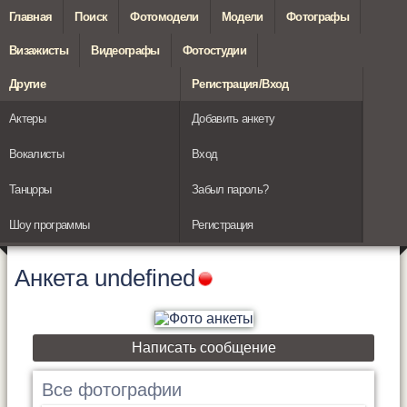
Главная
Поиск
Фотомодели
Модели
Фотографы
Визажисты
Видеографы
Фотостудии
Другие
Регистрация/Вход
Актеры
Добавить анкету
Вокалисты
Вход
Танцоры
Забыл пароль?
Шоу программы
Регистрация
Анкета
undefined
Написать сообщение
Все фотографии