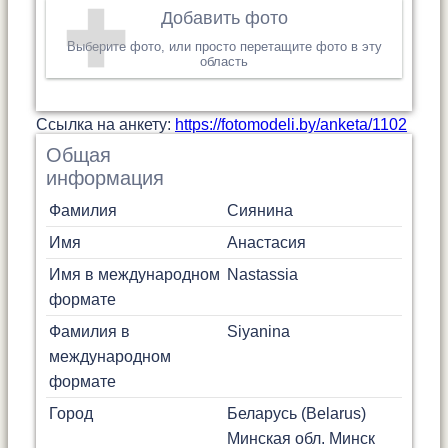
Добавить фото
Выберите фото, или просто перетащите фото в эту
область
Cсылка на анкету:
https://fotomodeli.by/anketa/1102
Общая
информация
Фамилия
Сиянина
Имя
Анастасия
Имя в международном
Nastassia
формате
Фамилия в
Siyanina
международном
формате
Город
Беларусь (Belarus)
Минская обл.
Минск