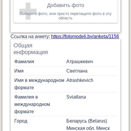
Добавить фото
Выберите фото, или просто перетащите фото в эту
область
Cсылка на анкету:
https://fotomodeli.by/anketa/1156
Общая
информация
Фамилия
Атрашкевич
Имя
Светлана
Имя в международном
Atrashkevich
формате
Фамилия в
Sviatlana
международном
формате
Город
Беларусь (Belarus)
Минская обл.
Минск