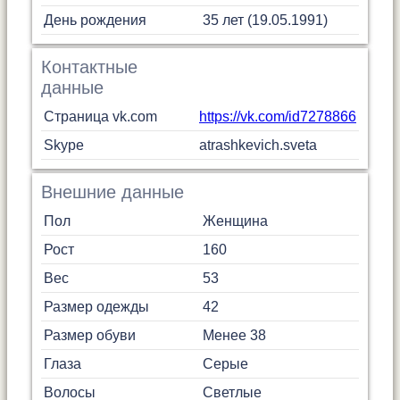
День рождения
35 лет (19.05.1991)
Контактные
данные
Страница vk.com
https://vk.com/id7278866
Skype
atrashkevich.sveta
Внешние данные
Пол
Женщина
Рост
160
Вес
53
Размер одежды
42
Размер обуви
Менее 38
Глаза
Серые
Волосы
Светлые