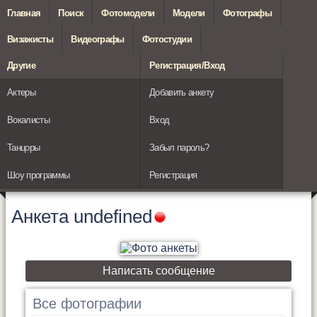
Главная
Поиск
Фотомодели
Модели
Фотографы
Визажисты
Видеографы
Фотостудии
Другие
Регистрация/Вход
Актеры
Добавить анкету
Вокалисты
Вход
Танцоры
Забыл пароль?
Шоу программы
Регистрация
Анкета
undefined
Написать сообщение
Все фотографии