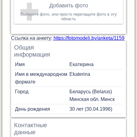
Добавить фото
Выберите фото, или просто перетащите фото в эту
область
Cсылка на анкету:
https://fotomodeli.by/anketa/1159
Общая
информация
Имя
Екатерина
Имя в международном
Ekaterina
формате
Город
Беларусь (Belarus)
Минская обл.
Минск
День рождения
30 лет (30.04.1996)
Контактные
данные