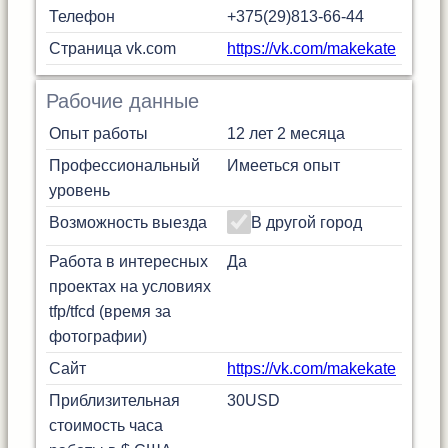
Телефон
+375(29)813-66-44
Страница vk.com
https://vk.com/makekate
Рабочие данные
Опыт работы
12 лет 2 месяца
Профессиональный
Имееться опыт
уровень
Возможность выезда
В другой город
Работа в интересных
Да
проектах на условиях
tfp/tfcd (время за
фотографии)
Сайт
https://vk.com/makekate
Приблизительная
30
USD
стоимость часа