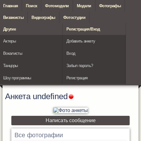
Главная
Поиск
Фотомодели
Модели
Фотографы
Визажисты
Видеографы
Фотостудии
Другие
Регистрация/Вход
Актеры
Добавить анкету
Вокалисты
Вход
Танцоры
Забыл пароль?
Шоу программы
Регистрация
Анкета
undefined
Написать сообщение
Все фотографии