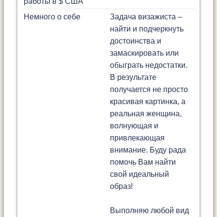
работы в $ США
Немного о себе
Задача визажиста –
найти и подчеркнуть
достоинства и
замаскировать или
обыграть недостатки.
В результате
получается не просто
красивая картинка, а
реальная женщина,
волнующая и
привлекающая
внимание. Буду рада
помочь Вам найти
свой идеальный
образ!
Выполняю любой вид