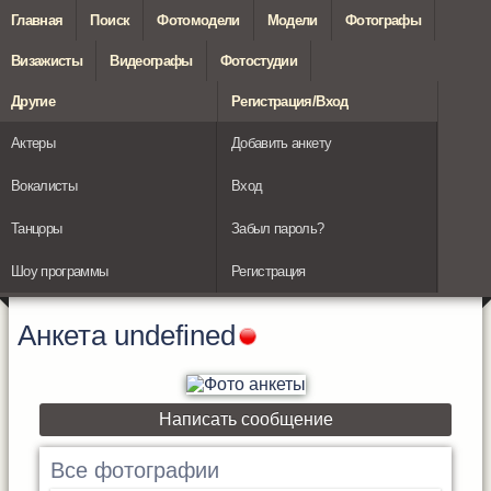
Главная
Поиск
Фотомодели
Модели
Фотографы
Визажисты
Видеографы
Фотостудии
Другие
Регистрация/Вход
Актеры
Добавить анкету
Вокалисты
Вход
Танцоры
Забыл пароль?
Шоу программы
Регистрация
Анкета
undefined
Написать сообщение
Все фотографии