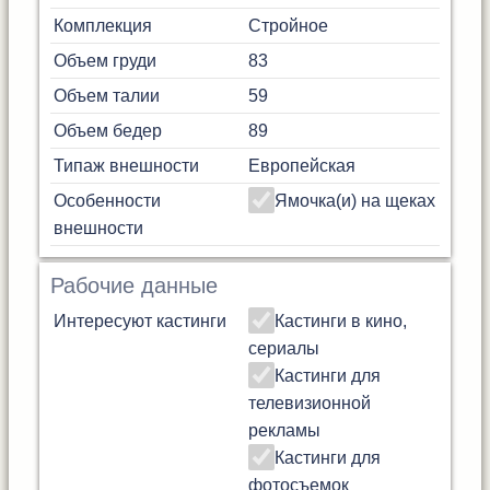
Комплекция
Стройное
Объем груди
83
Объем талии
59
Объем бедер
89
Типаж внешности
Европейская
Особенности
Ямочка(и) на щеках
внешности
Рабочие данные
Интересуют кастинги
Кастинги в кино,
сериалы
Кастинги для
телевизионной
рекламы
Кастинги для
фотосъемок