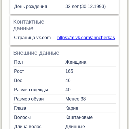
День рождения
32 лет (30.12.1993)
Контактные
данные
Страница vk.com
https://m.vk.com/anncherkas
Внешние данные
Пол
Женщина
Рост
165
Вес
46
Размер одежды
40
Размер обуви
Менее 38
Глаза
Карие
Волосы
Каштановые
Длина волос
Длинные