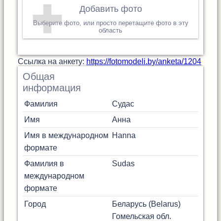
Добавить фото
Выберите фото, или просто перетащите фото в эту
область
Cсылка на анкету:
https://fotomodeli.by/anketa/1204
Общая
информация
Фамилия
Судас
Имя
Анна
Имя в международном
Hanna
формате
Фамилия в
Sudas
международном
формате
Город
Беларусь (Belarus)
Гомельская обл.