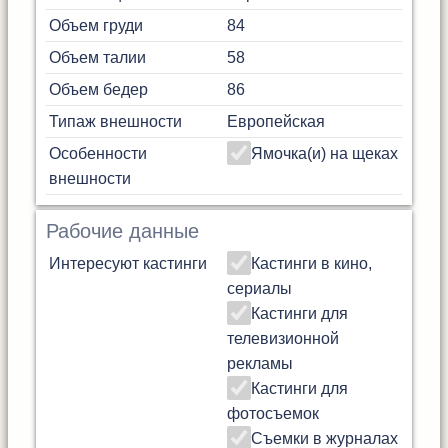
Объем груди
84
Объем талии
58
Объем бедер
86
Типаж внешности
Европейская
Особенности
Ямочка(и) на щеках
внешности
Рабочие данные
Интересуют кастинги
Кастинги в кино,
сериалы
Кастинги для
телевизионной
рекламы
Кастинги для
фотосъемок
Съемки в журналах