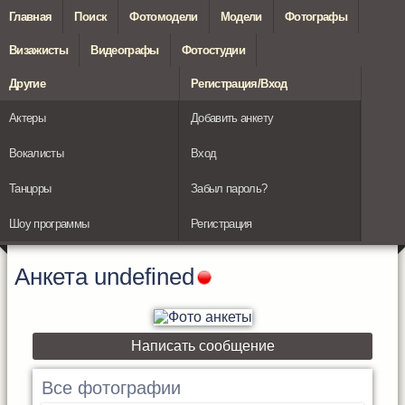
Главная
Поиск
Фотомодели
Модели
Фотографы
Визажисты
Видеографы
Фотостудии
Другие
Регистрация/Вход
Актеры
Добавить анкету
Вокалисты
Вход
Танцоры
Забыл пароль?
Шоу программы
Регистрация
Анкета
undefined
Написать сообщение
Все фотографии