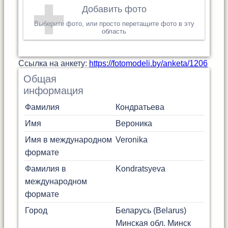
Добавить фото
Выберите фото, или просто перетащите фото в эту
область
Cсылка на анкету:
https://fotomodeli.by/anketa/1206
Общая
информация
Фамилия
Кондратьева
Имя
Вероника
Имя в международном
Veronika
формате
Фамилия в
Kondratsyeva
международном
формате
Город
Беларусь (Belarus)
Минская обл.
Минск