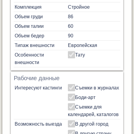
Комплекция
Стройное
Объем груди
86
Объем талии
60
Объем бедер
90
Типаж внешности
Европейская
Особенности
Тату
внешности
Рабочие данные
Интересуют кастинги
Съемки в журналах
Боди-арт
Съемки для
календарей, каталогов
Возможность выезда
В другой город
В другую страну