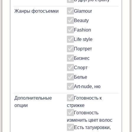
Жанры фотосъемки
Glamour
Beauty
Fashion
Life style
Портрет
Бизнес
Спорт
Белье
Art-nude, ню
Дополнительные
Готовность к
опции
стрижке
Готовность
изменить цвет волос
Есть татуировки,