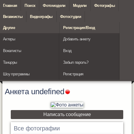
Главная
Поиск
Фотомодели
Модели
Фотографы
Визажисты
Видеографы
Фотостудии
Другие
Регистрация/Вход
Актеры
Добавить анкету
Вокалисты
Вход
Танцоры
Забыл пароль?
Шоу программы
Регистрация
Анкета
undefined
Написать сообщение
Все фотографии