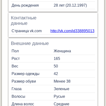
День рождения
28 лет (20.12.1997)
Контактные
данные
Страница vk.com
http://vk.com/id338895013
Внешние данные
Пол
Женщина
Рост
165
Вес
50
Размер одежды
42
Размер обуви
Менее 38
Глаза
Зеленые
Волосы
Русые
Длина волос
Средние