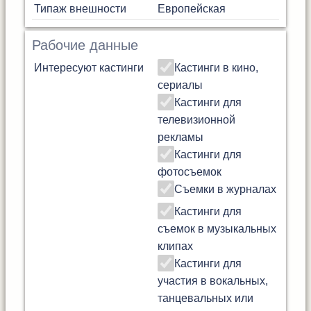
Типаж внешности
Европейская
Рабочие данные
Интересуют кастинги
Кастинги в кино,
сериалы
Кастинги для
телевизионной
рекламы
Кастинги для
фотосъемок
Съемки в журналах
Кастинги для
съемок в музыкальных
клипах
Кастинги для
участия в вокальных,
танцевальных или