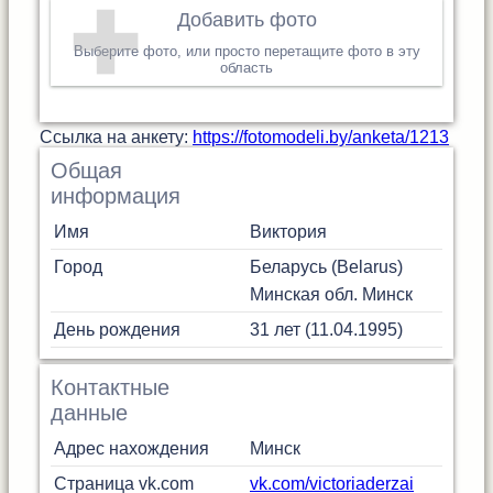
Добавить фото
Выберите фото, или просто перетащите фото в эту
область
Cсылка на анкету:
https://fotomodeli.by/anketa/1213
Общая
информация
Имя
Виктория
Город
Беларусь (Belarus)
Минская обл.
Минск
День рождения
31 лет (11.04.1995)
Контактные
данные
Адрес нахождения
Минск
Страница vk.com
vk.com/victoriaderzai