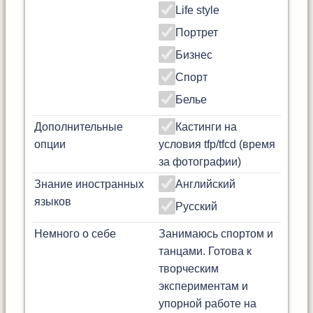
Life style
Портрет
Бизнес
Спорт
Белье
Дополнительные
Кастинги на
опции
условия tfp/tfcd (время
за фотографии)
Знание иностранных
Английский
языков
Русский
Немного о себе
Занимаюсь спортом и
танцами. Готова к
творческим
экспериментам и
упорной работе на