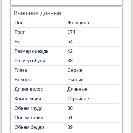
Внешние данные
Пол
Женщина
Рост
174
Вес
54
Размер одежды
42
Размер обуви
38
Глаза
Серые
Волосы
Рыжые
Длина волос
Длинные
Комплекция
Стройное
Объем груди
88
Объем талии
61
Объем бедер
89