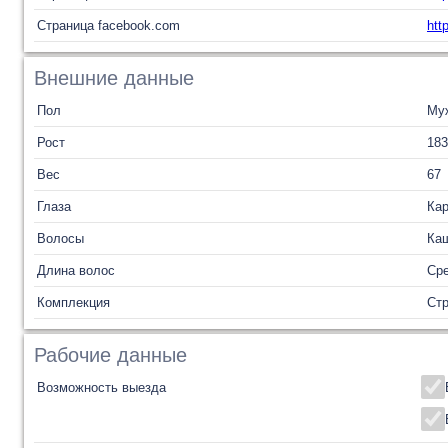
Страница facebook.com
htt
Внешние данные
Пол
Му
Рост
183
Вес
67
Глаза
Ка
Волосы
Ка
Длина волос
Ср
Комплекция
Ст
Рабочие данные
Возможность выезда