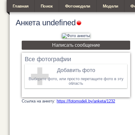
Главная
Поиск
Фотомодели
Модели
Ф
Анкета
undefined
Написать сообщение
Все фотографии
Добавить фото
Выберите фото, или просто перетащите фото в эту
область
Cсылка на анкету:
https://fotomodeli.by/anketa/1232