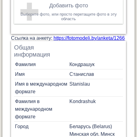
Добавить фото
Выберите фото, или просто перетащите фото в эту
область
Cсылка на анкету:
https://fotomodeli.by/anketa/1266
Общая
информация
Фамилия
Кондрашук
Имя
Станислав
Имя в международном
Stanislau
формате
Фамилия в
Kondrashuk
международном
формате
Город
Беларусь (Belarus)
Минская обл.
Минск