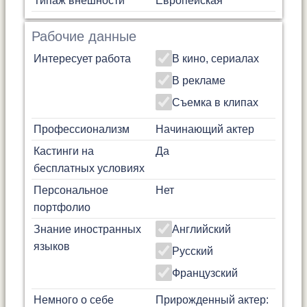
Типаж внешности
Европейская
Рабочие данные
Интересует работа
В кино, сериалах
В рекламе
Съемка в клипах
Профессионализм
Начинающий актер
Кастинги на
Да
бесплатных условиях
Персональное
Нет
портфолио
Знание иностранных
Английский
языков
Русский
Французский
Немного о себе
Прирожденный актер: