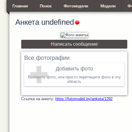
Главная
Поиск
Фотомодели
Модели
Ф
Анкета
undefined
Написать сообщение
Все фотографии
Добавить фото
Выберите фото, или просто перетащите фото в эту
область
Cсылка на анкету:
https://fotomodeli.by/anketa/1292