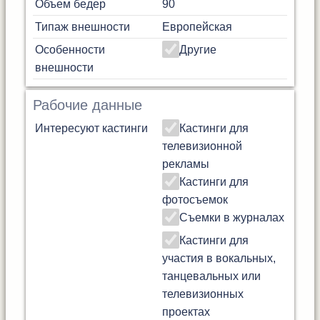
Объем бедер
90
Типаж внешности
Европейская
Особенности
Другие
внешности
Рабочие данные
Интересуют кастинги
Кастинги для
телевизионной
рекламы
Кастинги для
фотосъемок
Съемки в журналах
Кастинги для
участия в вокальных,
танцевальных или
телевизионных
проектах