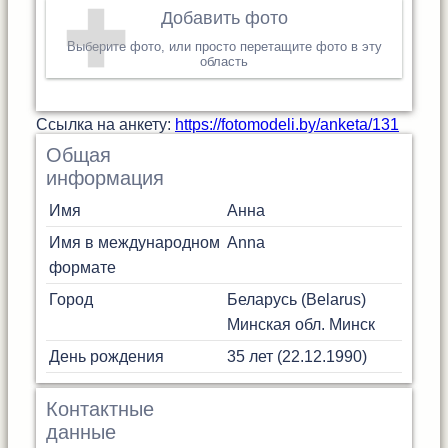
Добавить фото
Выберите фото, или просто перетащите фото в эту
область
Cсылка на анкету:
https://fotomodeli.by/anketa/131
Общая
информация
Имя
Анна
Имя в международном
Anna
формате
Город
Беларусь (Belarus)
Минская обл.
Минск
День рождения
35 лет (22.12.1990)
Контактные
данные