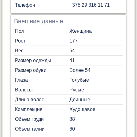
Телефон
+375 29 316 11 71
Внешние данные
Пол
Женщина
Рост
177
Вес
54
Размер одежды
41
Размер обуви
Более 54
Глаза
Голубые
Волосы
Русые
Длина волос
Длинные
Комплекция
Худощавое
Объем груди
88
Объем талии
60