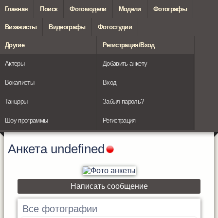
Главная
Поиск
Фотомодели
Модели
Фотографы
Визажисты
Видеографы
Фотостудии
Другие
Регистрация/Вход
Актеры
Добавить анкету
Вокалисты
Вход
Танцоры
Забыл пароль?
Шоу программы
Регистрация
Анкета
undefined
Написать сообщение
Все фотографии