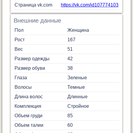
Страница vk.com
https://vk.com/id107774103
Внешние данные
Пол
Женщина
Рост
167
Вес
51
Размер одежды
42
Размер обуви
38
Глаза
Зеленые
Волосы
Темные
Длина волос
Длинные
Комплекция
Стройное
Объем груди
85
Объем талии
60