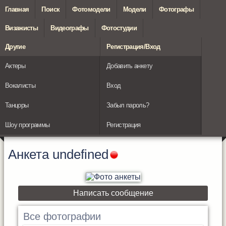
Главная
Поиск
Фотомодели
Модели
Фотографы
Визажисты
Видеографы
Фотостудии
Другие
Регистрация/Вход
Актеры
Добавить анкету
Вокалисты
Вход
Танцоры
Забыл пароль?
Шоу программы
Регистрация
Анкета
undefined
Написать сообщение
Все фотографии