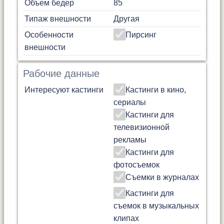
Объем бедер
85
Типаж внешности
Другая
Особенности
Пирсинг
внешности
Рабочие данные
Интересуют кастинги
Кастинги в кино,
сериалы
Кастинги для
телевизионной
рекламы
Кастинги для
фотосъемок
Съемки в журналах
Кастинги для
съемок в музыкальных
клипах