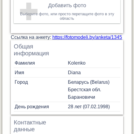
Добавить фото
Выберите фото, или просто перетащите фото в эту
область
Cсылка на анкету:
https://fotomodeli.by/anketa/1345
Общая
информация
Фамилия
Kolenko
Имя
Diana
Город
Беларусь (Belarus)
Брестская обл.
Барановичи
День рождения
28 лет (07.02.1998)
Контактные
данные