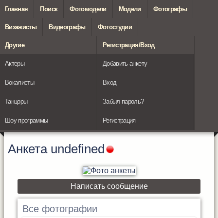
Главная
Поиск
Фотомодели
Модели
Фотографы
Визажисты
Видеографы
Фотостудии
Другие
Регистрация/Вход
Актеры
Добавить анкету
Вокалисты
Вход
Танцоры
Забыл пароль?
Шоу программы
Регистрация
Анкета
undefined
Написать сообщение
Все фотографии