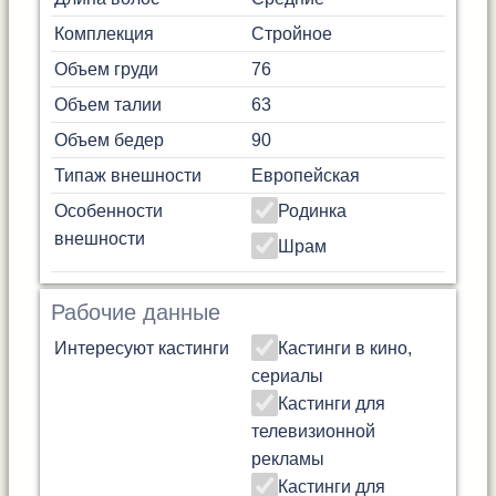
Комплекция
Стройное
Объем груди
76
Объем талии
63
Объем бедер
90
Типаж внешности
Европейская
Особенности
Родинка
внешности
Шрам
Рабочие данные
Интересуют кастинги
Кастинги в кино,
сериалы
Кастинги для
телевизионной
рекламы
Кастинги для