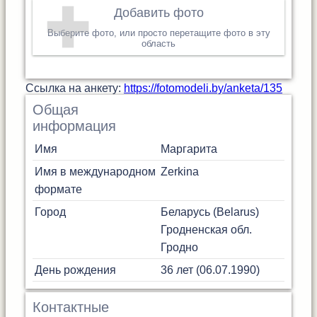
Добавить фото
Выберите фото, или просто перетащите фото в эту
область
Cсылка на анкету:
https://fotomodeli.by/anketa/135
Общая
информация
Имя
Маргарита
Имя в международном
Zerkina
формате
Город
Беларусь (Belarus)
Гродненская обл.
Гродно
День рождения
36 лет (06.07.1990)
Контактные