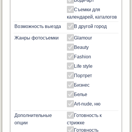
Боди-арт
Съемки для
календарей, каталогов
Возможность выезда
В другой город
Жанры фотосъемки
Glamour
Beauty
Fashion
Life style
Портрет
Бизнес
Белье
Art-nude, ню
Дополнительные
Готовность к
опции
стрижке
Готовность