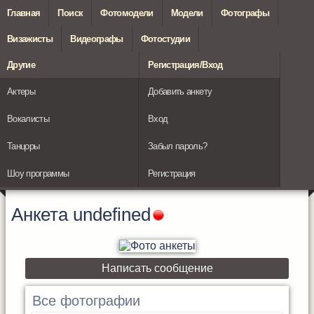
Главная
Поиск
Фотомодели
Модели
Фотографы
Визажисты
Видеографы
Фотостудии
Другие
Регистрация/Вход
Актеры
Добавить анкету
Вокалисты
Вход
Танцоры
Забыл пароль?
Шоу программы
Регистрация
Анкета
undefined
Написать сообщение
Все фотографии