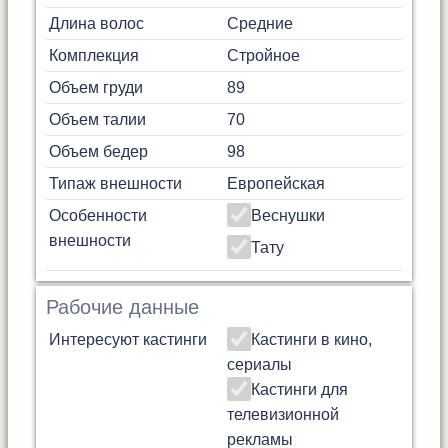
Длина волос
Средние
Комплекция
Стройное
Объем груди
89
Объем талии
70
Объем бедер
98
Типаж внешности
Европейская
Особенности
Веснушки
внешности
Тату
Рабочие данные
Интересуют кастинги
Кастинги в кино,
сериалы
Кастинги для
телевизионной
рекламы