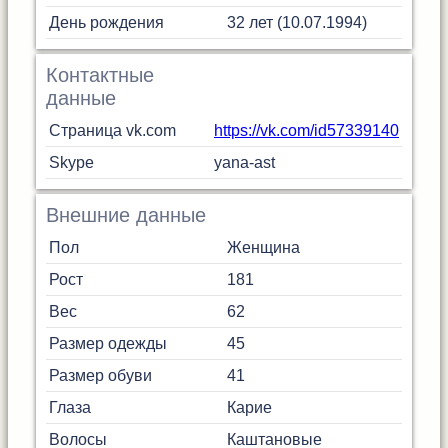
День рождения
32 лет (10.07.1994)
Контактные
данные
Страница vk.com
https://vk.com/id57339140
Skype
yana-ast
Внешние данные
Пол
Женщина
Рост
181
Вес
62
Размер одежды
45
Размер обуви
41
Глаза
Карие
Волосы
Каштановые