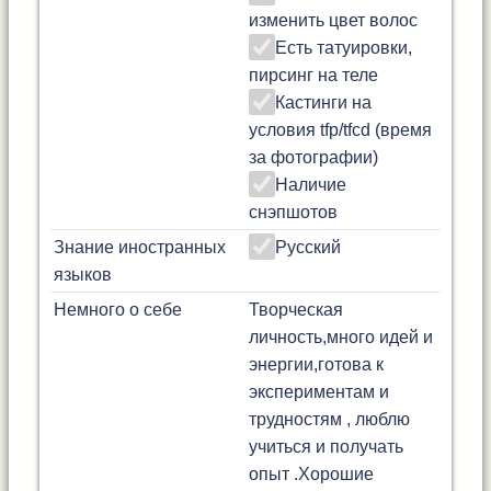
изменить цвет волос
Есть татуировки,
пирсинг на теле
Кастинги на
условия tfp/tfcd (время
за фотографии)
Наличие
снэпшотов
Знание иностранных
Русский
языков
Немного о себе
Творческая
личность,много идей и
энергии,готова к
экспериментам и
трудностям , люблю
учиться и получать
опыт .Хорошие