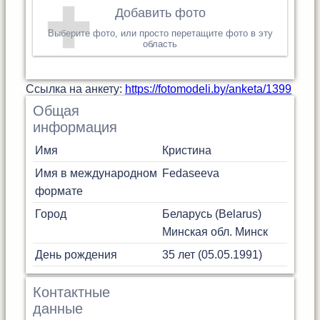
Добавить фото
Выберите фото, или просто перетащите фото в эту
область
Cсылка на анкету:
https://fotomodeli.by/anketa/1399
Общая
информация
Имя
Кристина
Имя в международном
Fedaseeva
формате
Город
Беларусь (Belarus)
Минская обл.
Минск
День рождения
35 лет (05.05.1991)
Контактные
данные