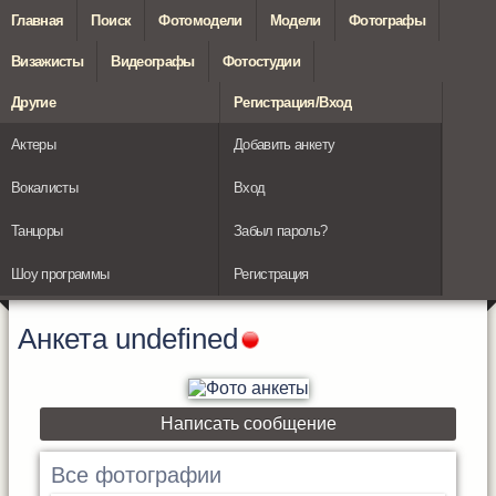
Главная
Поиск
Фотомодели
Модели
Фотографы
Визажисты
Видеографы
Фотостудии
Другие
Регистрация/Вход
Актеры
Добавить анкету
Вокалисты
Вход
Танцоры
Забыл пароль?
Шоу программы
Регистрация
Анкета
undefined
Написать сообщение
Все фотографии