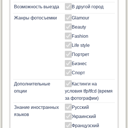
Возможность выезда
В другой город
Жанры фотосъемки
Glamour
Beauty
Fashion
Life style
Портрет
Бизнес
Спорт
Дополнительные
Кастинги на
опции
условия tfp/tfcd (время
за фотографии)
Знание иностранных
Русский
языков
Украинский
Французский