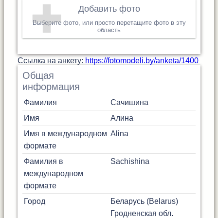
Добавить фото
Выберите фото, или просто перетащите фото в эту
область
Cсылка на анкету:
https://fotomodeli.by/anketa/1400
Общая
информация
Фамилия
Сачишина
Имя
Алина
Имя в международном
Alina
формате
Фамилия в
Sachishina
международном
формате
Город
Беларусь (Belarus)
Гродненская обл.