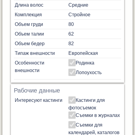
Длина волос
Средние
Комплекция
Стройное
Объем груди
80
Объем талии
62
Объем бедер
82
Типаж внешности
Европейская
Особенности
Родинка
внешности
Лопоухость
Рабочие данные
Интересуют кастинги
Кастинги для
фотосъемок
Съемки в журналах
Съемки для
календарей, каталогов