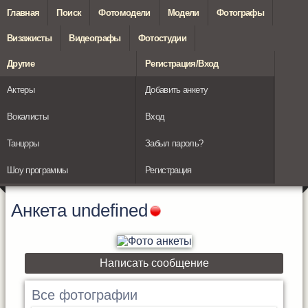
Главная
Поиск
Фотомодели
Модели
Фотографы
Визажисты
Видеографы
Фотостудии
Другие
Регистрация/Вход
Актеры
Добавить анкету
Вокалисты
Вход
Танцоры
Забыл пароль?
Шоу программы
Регистрация
Анкета
undefined
Написать сообщение
Все фотографии