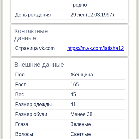
Гродно
День рождения
29 лет (12.03.1997)
Контактные
данные
Страница vk.com
https://m.vk.com/latisha12
Внешние данные
Пол
Женщина
Рост
165
Вес
45
Размер одежды
41
Размер обуви
Менее 38
Глаза
Зеленые
Волосы
Светлые