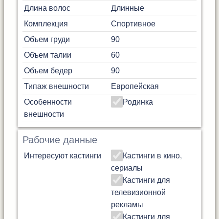
Длина волос
Длинные
Комплекция
Спортивное
Объем груди
90
Объем талии
60
Объем бедер
90
Типаж внешности
Европейская
Особенности
Родинка
внешности
Рабочие данные
Интересуют кастинги
Кастинги в кино,
сериалы
Кастинги для
телевизионной
рекламы
Кастинги для