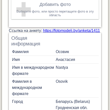
Добавить фото
Выберите фото, или просто перетащите фото в эту
область
Cсылка на анкету:
https://fotomodeli.by/anketa/1411
Общая
информация
Фамилия
Осовик
Имя
Анастасия
Имя в международном
Nastya
формате
Фамилия в
Osovik
международном
формате
Город
Беларусь (Belarus)
Гродненская обл.