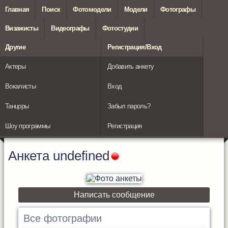
Главная
Поиск
Фотомодели
Модели
Фотографы
Визажисты
Видеографы
Фотостудии
Другие
Регистрация/Вход
Актеры
Добавить анкету
Вокалисты
Вход
Танцоры
Забыл пароль?
Шоу программы
Регистрация
Анкета
undefined
Написать сообщение
Все фотографии