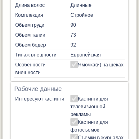
Длина волос
Длинные
Комплекция
Стройное
Объем груди
90
Объем талии
73
Объем бедер
92
Типаж внешности
Европейская
Особенности
Ямочка(и) на щеках
внешности
Рабочие данные
Интересуют кастинги
Кастинги для
телевизионной
рекламы
Кастинги для
фотосъемок
Съемки в журналах