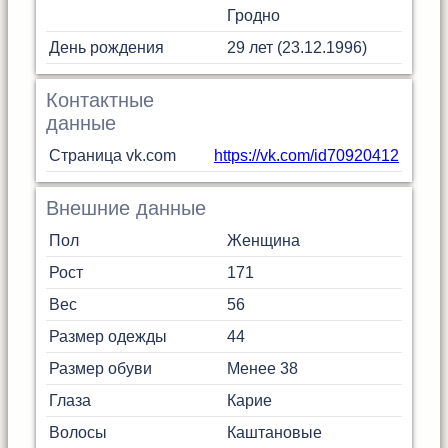
Гродно
День рождения
29 лет (23.12.1996)
Контактные
данные
Страница vk.com
https://vk.com/id70920412
Внешние данные
Пол
Женщина
Рост
171
Вес
56
Размер одежды
44
Размер обуви
Менее 38
Глаза
Карие
Волосы
Каштановые