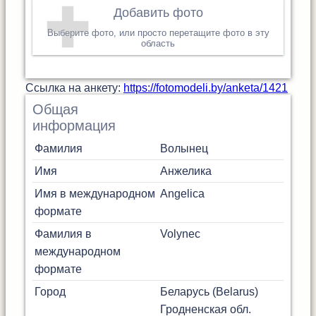
Добавить фото
Выберите фото, или просто перетащите фото в эту
область
Cсылка на анкету:
https://fotomodeli.by/anketa/1421
Общая
информация
Фамилия
Волынец
Имя
Анжелика
Имя в международном
Angelica
формате
Фамилия в
Volynec
международном
формате
Город
Беларусь (Belarus)
Гродненская обл.