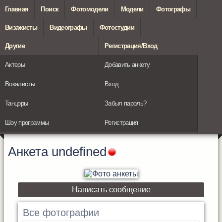
Главная
Поиск
Фотомодели
Модели
Фотографы
Визажисты
Видеографы
Фотостудии
Другие
Регистрация/Вход
Актеры
Добавить анкету
Вокалисты
Вход
Танцоры
Забыл пароль?
Шоу программы
Регистрация
Анкета
undefined
Написать сообщение
Все фотографии