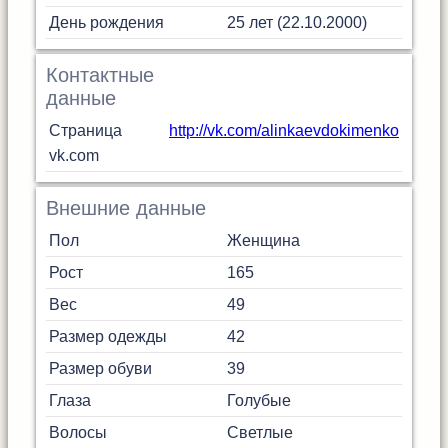
День рождения
25 лет (22.10.2000)
Контактные
данные
Страница
http://vk.com/alinkaevdokimenko
vk.com
Внешние данные
Пол
Женщина
Рост
165
Вес
49
Размер одежды
42
Размер обуви
39
Глаза
Голубые
Волосы
Светлые