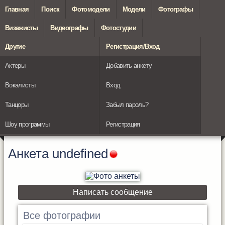
Главная
Поиск
Фотомодели
Модели
Фотографы
Визажисты
Видеографы
Фотостудии
Другие
Регистрация/Вход
Актеры
Добавить анкету
Вокалисты
Вход
Танцоры
Забыл пароль?
Шоу программы
Регистрация
Анкета
undefined
Написать сообщение
Все фотографии