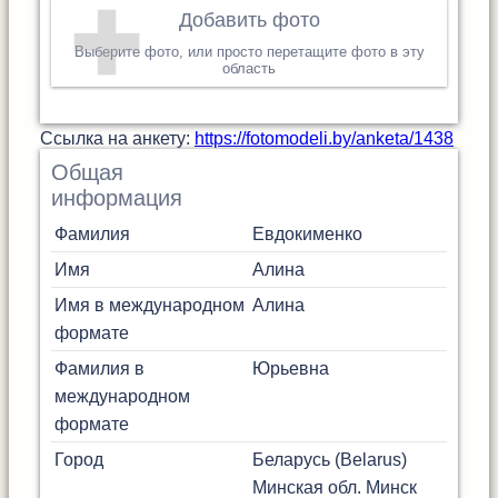
Добавить фото
Выберите фото, или просто перетащите фото в эту
область
Cсылка на анкету:
https://fotomodeli.by/anketa/1438
Общая
информация
Фамилия
Евдокименко
Имя
Алина
Имя в международном
Алина
формате
Фамилия в
Юрьевна
международном
формате
Город
Беларусь (Belarus)
Минская обл.
Минск