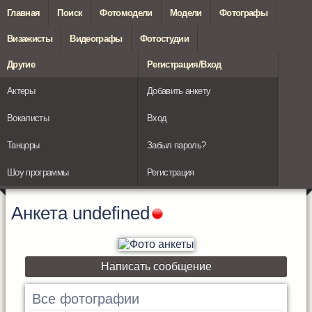
Главная
Поиск
Фотомодели
Модели
Фотографы
Визажисты
Видеографы
Фотостудии
Другие
Регистрация/Вход
Актеры
Добавить анкету
Вокалисты
Вход
Танцоры
Забыл пароль?
Шоу программы
Регистрация
Анкета
undefined
Написать сообщение
Все фотографии