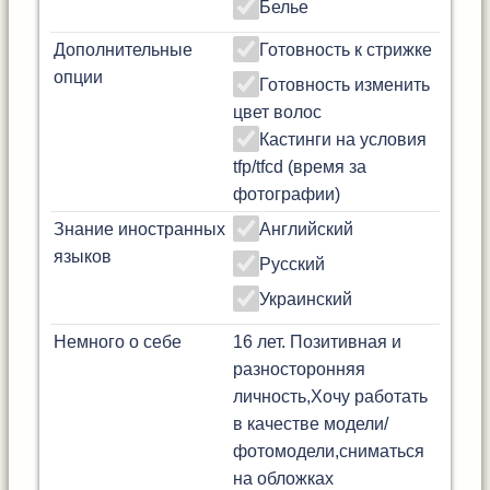
Белье
Дополнительные
Готовность к стрижке
опции
Готовность изменить
цвет волос
Кастинги на условия
tfp/tfcd (время за
фотографии)
Знание иностранных
Английский
языков
Русский
Украинский
Немного о себе
16 лет. Позитивная и
разносторонняя
личность,Хочу работать
в качестве модели/
фотомодели,сниматься
на обложках