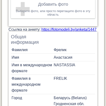
Добавить фото
Выберите фото, или просто перетащите фото в эту
область
Cсылка на анкету:
https://fotomodeli.by/anketa/1447
Общая
информация
Фамилия
Фрелик
Имя
Анастасия
Имя в международном
NASTASSIA
формате
Фамилия в
FRELIK
международном
формате
Город
Беларусь (Belarus)
Гродненская обл.