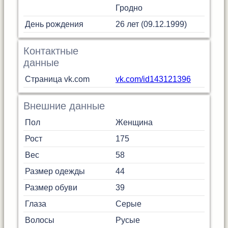
Гродно
День рождения
26 лет (09.12.1999)
Контактные
данные
Страница vk.com
vk.com/id143121396
Внешние данные
Пол
Женщина
Рост
175
Вес
58
Размер одежды
44
Размер обуви
39
Глаза
Серые
Волосы
Русые