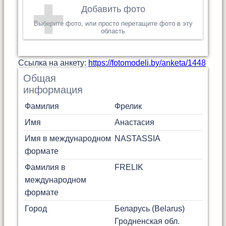
Добавить фото
Выберите фото, или просто перетащите фото в эту
область
Cсылка на анкету:
https://fotomodeli.by/anketa/1448
Общая
информация
Фамилия
Фрелик
Имя
Анастасия
Имя в международном
NASTASSIA
формате
Фамилия в
FRELIK
международном
формате
Город
Беларусь (Belarus)
Гродненская обл.