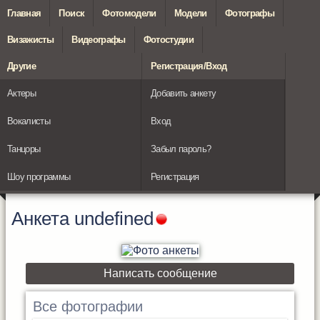
Главная
Поиск
Фотомодели
Модели
Фотографы
Визажисты
Видеографы
Фотостудии
Другие
Регистрация/Вход
Актеры
Добавить анкету
Вокалисты
Вход
Танцоры
Забыл пароль?
Шоу программы
Регистрация
Анкета
undefined
Написать сообщение
Все фотографии