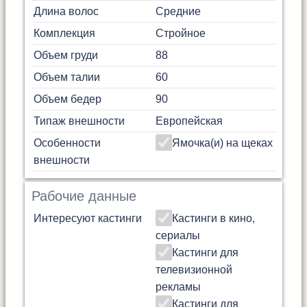
Длина волос
Средние
Комплекция
Стройное
Объем груди
88
Объем талии
60
Объем бедер
90
Типаж внешности
Европейская
Особенности
Ямочка(и) на щеках
внешности
Рабочие данные
Интересуют кастинги
Кастинги в кино,
сериалы
Кастинги для
телевизионной
рекламы
Кастинги для