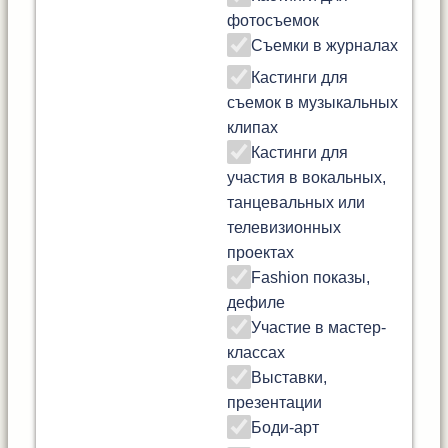
фотосъемок
Съемки в журналах
Кастинги для
съемок в музыкальных
клипах
Кастинги для
участия в вокальных,
танцевальных или
телевизионных
проектах
Fashion показы,
дефиле
Участие в мастер-
классах
Выставки,
презентации
Боди-арт