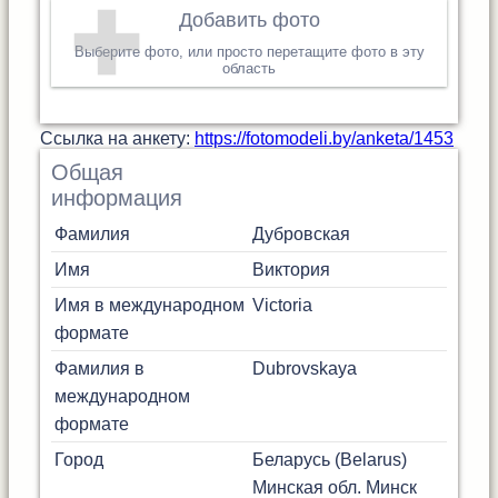
Добавить фото
Выберите фото, или просто перетащите фото в эту
область
Cсылка на анкету:
https://fotomodeli.by/anketa/1453
Общая
информация
Фамилия
Дубровская
Имя
Виктория
Имя в международном
Victoria
формате
Фамилия в
Dubrovskaya
международном
формате
Город
Беларусь (Belarus)
Минская обл.
Минск