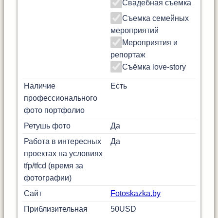
Свадебная съемка
Съемка семейных
мероприятий
Мероприятия и
репортаж
Съёмка love-story
Наличие
Есть
профессионального
фото портфолио
Ретушь фото
Да
Работа в интересных
Да
проектах на условиях
tfp/tfcd (время за
фотографии)
Сайт
Fotoskazka.by
Приблизительная
50
USD