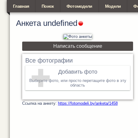
Главная
Поиск
Фотомодели
Модели
Ф
Анкета
undefined
Написать сообщение
Все фотографии
Добавить фото
Выберите фото, или просто перетащите фото в эту
область
Cсылка на анкету:
https://fotomodeli.by/anketa/1458