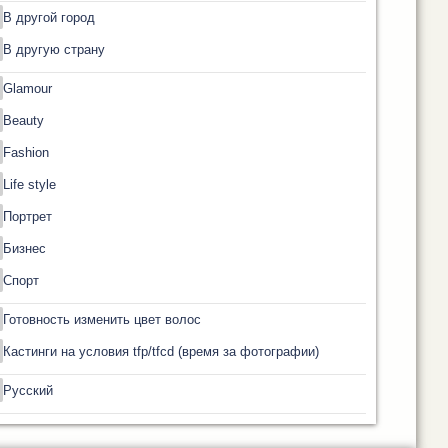
В другой город
В другую страну
Glamour
Beauty
Fashion
Life style
Портрет
Бизнес
Спорт
Готовность изменить цвет волос
Кастинги на условия tfp/tfcd (время за фотографии)
Русский