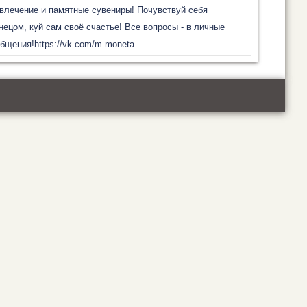
влечение и памятные сувениры! Почувствуй себя
нецом, куй сам своё счастье! Все вопросы - в личные
бщения!https://vk.com/m.moneta