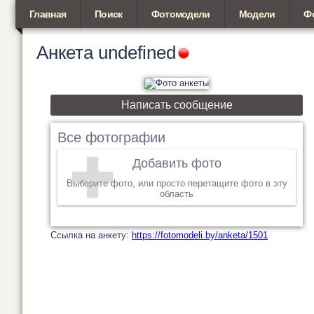
Главная
Поиск
Фотомодели
Модели
Ф
Анкета
undefined
Написать сообщение
Все фотографии
Добавить фото
Выберите фото, или просто перетащите фото в эту
область
Cсылка на анкету:
https://fotomodeli.by/anketa/1501