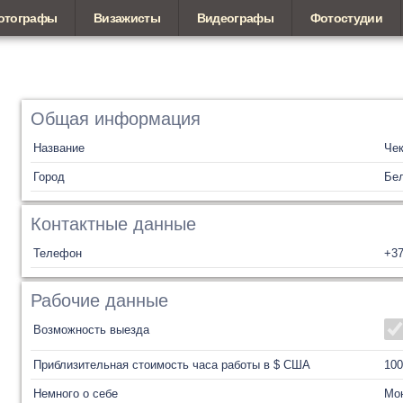
отографы
Визажисты
Видеографы
Фотостудии
Общая информация
Название
Чек
Город
Бел
Контактные данные
Телефон
+3
Рабочие данные
Возможность выезда
Приблизительная стоимость часа работы в $ США
100
Немного о себе
Мон