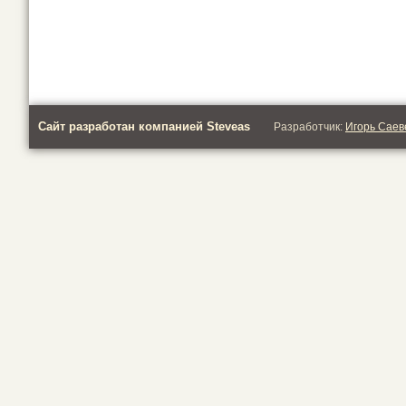
Сайт разработан компанией Steveas
Разработчик:
Игорь Саев