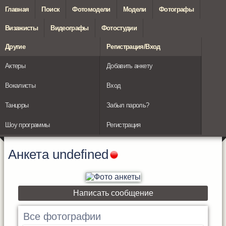
Главная
Поиск
Фотомодели
Модели
Фотографы
Визажисты
Видеографы
Фотостудии
Другие
Регистрация/Вход
Актеры
Добавить анкету
Вокалисты
Вход
Танцоры
Забыл пароль?
Шоу программы
Регистрация
Анкета
undefined
Написать сообщение
Все фотографии