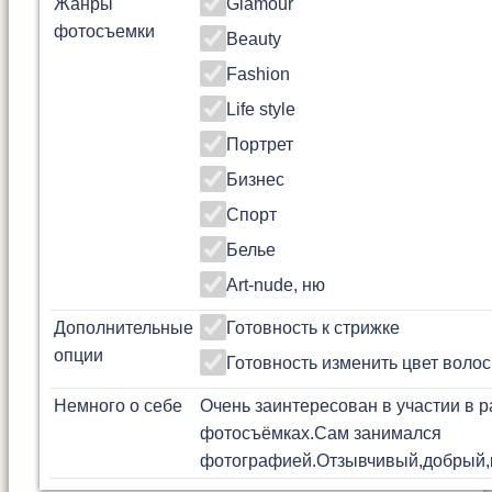
Жанры
Glamour
фотосъемки
Beauty
Fashion
Life style
Портрет
Бизнес
Спорт
Белье
Art-nude, ню
Дополнительные
Готовность к стрижке
опции
Готовность изменить цвет волос
Немного о себе
Очень заинтересован в участии в 
фотосъёмках.Сам занимался
фотографией.Отзывчивый,добрый,