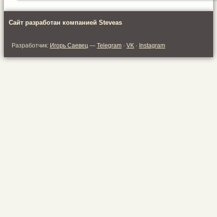
Сайт разработан компанией Steveas
Разработчик:
Игорь Саевец
—
Telegram
·
VK
·
Instagram