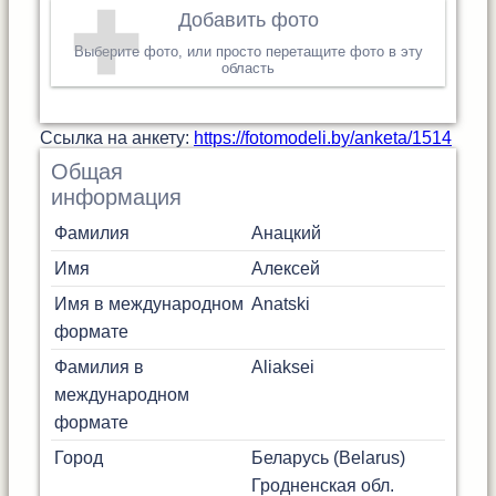
Добавить фото
Выберите фото, или просто перетащите фото в эту
область
Cсылка на анкету:
https://fotomodeli.by/anketa/1514
Общая
информация
Фамилия
Анацкий
Имя
Алексей
Имя в международном
Anatski
формате
Фамилия в
Aliaksei
международном
формате
Город
Беларусь (Belarus)
Гродненская обл.