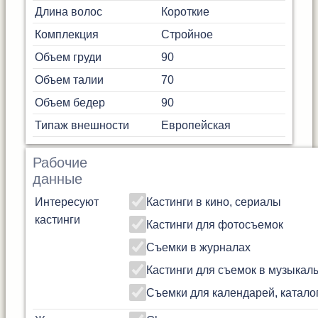
Длина волос
Короткие
Комплекция
Стройное
Объем груди
90
Объем талии
70
Объем бедер
90
Типаж внешности
Европейская
Рабочие
данные
Интересуют
Кастинги в кино, сериалы
кастинги
Кастинги для фотосъемок
Съемки в журналах
Кастинги для съемок в музыкал
Съемки для календарей, катало