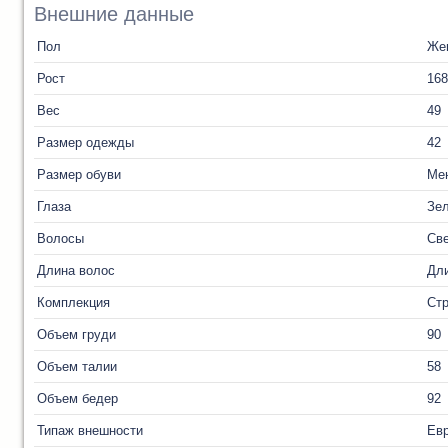
Внешние данные
Пол
Же
Рост
168
Вес
49
Размер одежды
42
Размер обуви
Ме
Глаза
Зе
Волосы
Св
Длина волос
Дл
Комплекция
Ст
Объем груди
90
Объем талии
58
Объем бедер
92
Типаж внешности
Ев