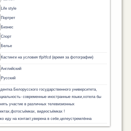
Life style
Портрет
Бизнес
Спорт
Белье
Кастинги на условия tfp/tfcd (время за фотографии)
Английский
Русский
дентка Белорусского государственного университета,
циальность- современные иностранные языки,хотела бы
нять участие в различных телевизионных
ектах,фотосъёмках, видеосъёмках !
ко иду на контакт,уверена в себе,целеустремлённа