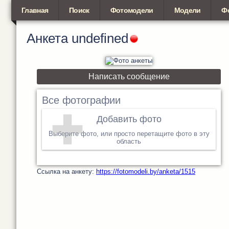
Главная
Поиск
Фотомодели
Модели
Ф
Анкета
undefined
Написать сообщение
Все фотографии
Добавить фото
Выберите фото, или просто перетащите фото в эту
область
Cсылка на анкету:
https://fotomodeli.by/anketa/1515