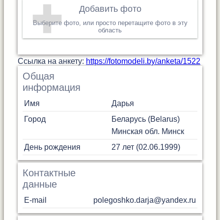
Добавить фото
Выберите фото, или просто перетащите фото в эту
область
Cсылка на анкету:
https://fotomodeli.by/anketa/1522
Общая
информация
Имя
Дарья
Город
Беларусь (Belarus)
Минская обл.
Минск
День рождения
27 лет (02.06.1999)
Контактные
данные
E-mail
polegoshko.darja@yandex.ru