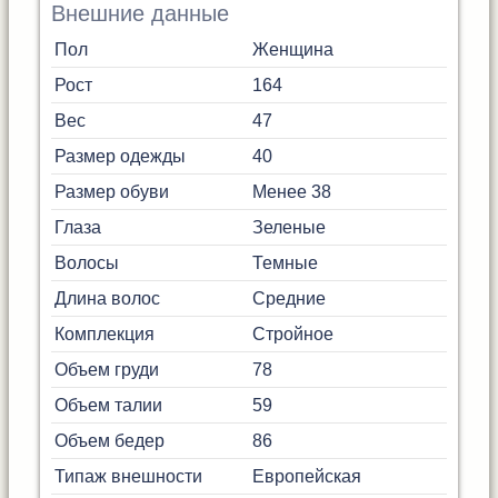
Внешние данные
Пол
Женщина
Рост
164
Вес
47
Размер одежды
40
Размер обуви
Менее 38
Глаза
Зеленые
Волосы
Темные
Длина волос
Средние
Комплекция
Стройное
Объем груди
78
Объем талии
59
Объем бедер
86
Типаж внешности
Европейская