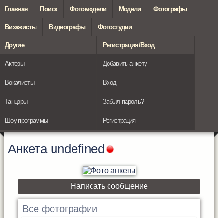
Главная
Поиск
Фотомодели
Модели
Фотографы
Визажисты
Видеографы
Фотостудии
Другие
Регистрация/Вход
Актеры
Добавить анкету
Вокалисты
Вход
Танцоры
Забыл пароль?
Шоу программы
Регистрация
Анкета
undefined
Написать сообщение
Все фотографии