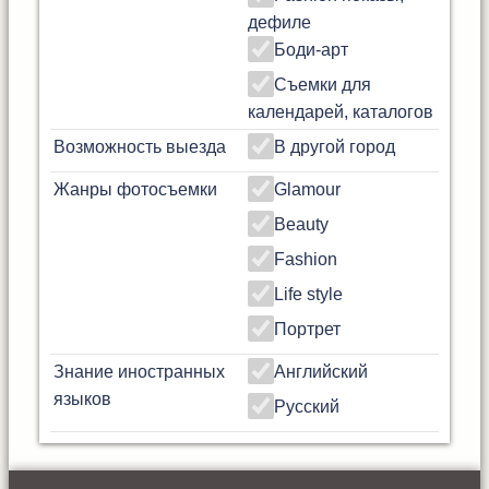
дефиле
Боди-арт
Съемки для
календарей, каталогов
Возможность выезда
В другой город
Жанры фотосъемки
Glamour
Beauty
Fashion
Life style
Портрет
Знание иностранных
Английский
языков
Русский