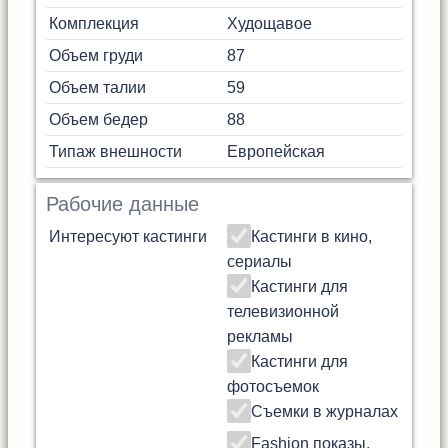
Комплекция
Худощавое
Объем груди
87
Объем талии
59
Объем бедер
88
Типаж внешности
Европейская
Рабочие данные
Интересуют кастинги
Кастинги в кино,
сериалы
Кастинги для
телевизионной
рекламы
Кастинги для
фотосъемок
Съемки в журналах
Fashion показы,