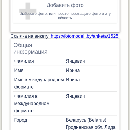
Добавить фото
Выберите фото, или просто перетащите фото в эту
область
Cсылка на анкету:
https://fotomodeli.by/anketa/1525
Общая
информация
Фамилия
Янцевич
Имя
Ирина
Имя в международном
Ирина
формате
Фамилия в
Янцевич
международном
формате
Город
Беларусь (Belarus)
Гродненская обл.
Лида