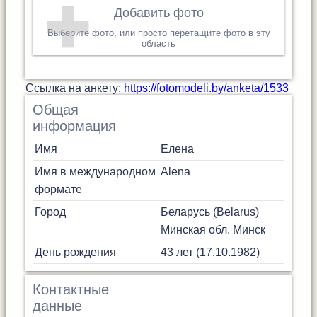
Добавить фото
Выберите фото, или просто перетащите фото в эту
область
Cсылка на анкету:
https://fotomodeli.by/anketa/1533
Общая
информация
Имя
Елена
Имя в международном
Alena
формате
Город
Беларусь (Belarus)
Минская обл.
Минск
День рождения
43 лет (17.10.1982)
Контактные
данные