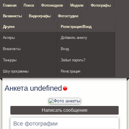
Главная
Поиск
Фотомодели
Модели
Фотографы
Визажисты
Видеографы
Фотостудии
Другие
Регистрация/Вход
Актеры
Добавить анкету
Вокалисты
Вход
Танцоры
Забыл пароль?
Шоу программы
Регистрация
Анкета
undefined
Написать сообщение
Все фотографии