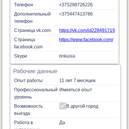
Телефон
+375298726226
Дополнительный
=375447413786
телефон
Страница vk.com
https://vk.com/id228491719
Страница
https://www.facebook.com/
facebook.com
Skype
rinkusia
Рабочие данные
Опыт работы
11 лет 7 месяцев
Профессиональный
Имееться опыт
уровень
Возможность
В другой город
выезда
Работа в
Да