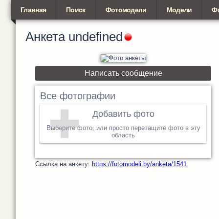
Главная
Поиск
Фотомодели
Модели
Ф
Анкета
undefined
Написать сообщение
Все фотографии
Добавить фото
Выберите фото, или просто перетащите фото в эту
область
Cсылка на анкету:
https://fotomodeli.by/anketa/1541