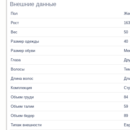
Внешние данные
Пол
Же
Рост
163
Вес
50
Размер одежды
40
Размер обуви
Ме
Глаза
Дру
Волосы
Те
Длина волос
Дл
Комплекция
Ст
Объем груди
84
Объем талии
59
Объем бедер
89
Типаж внешности
Ев