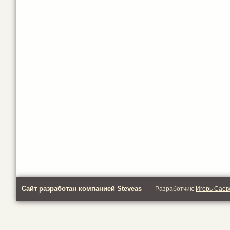
Сайт разработан компанией Steveas
Разработчик:
Игорь Саев