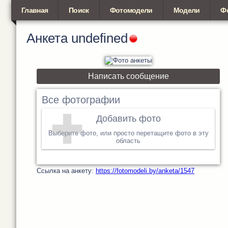
Главная
Поиск
Фотомодели
Модели
Ф
Анкета
undefined
Написать сообщение
Все фотографии
Добавить фото
Выберите фото, или просто перетащите фото в эту
область
Cсылка на анкету:
https://fotomodeli.by/anketa/1547