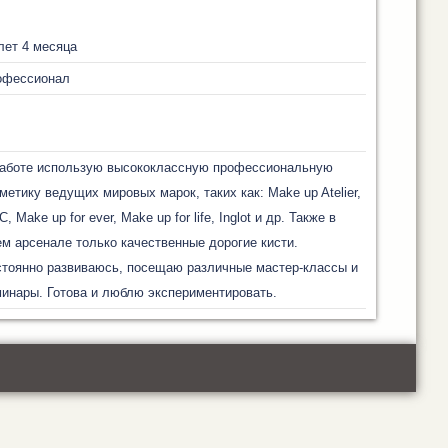
лет 4 месяца
офессионал
работе использую высококлассную профессиональную
метику ведущих мировых марок, таких как: Make up Atelier,
, Make up for ever, Make up for life, Inglot и др. Также в
м арсенале только качественные дорогие кисти.
тоянно развиваюсь, посещаю различные мастер-классы и
инары. Готова и люблю экспериментировать.