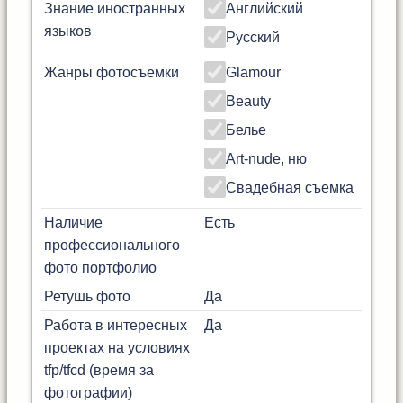
Знание иностранных
Английский
языков
Русский
Жанры фотосъемки
Glamour
Beauty
Белье
Art-nude, ню
Свадебная съемка
Наличие
Есть
профессионального
фото портфолио
Ретушь фото
Да
Работа в интересных
Да
проектах на условиях
tfp/tfcd (время за
фотографии)