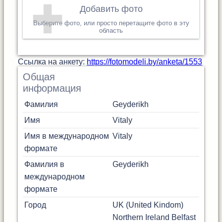
Добавить фото
Выберите фото, или просто перетащите фото в эту
область
Cсылка на анкету:
https://fotomodeli.by/anketa/1553
Общая
информация
Фамилия
Geyderikh
Имя
Vitaly
Имя в международном
Vitaly
формате
Фамилия в
Geyderikh
международном
формате
Город
UK (United Kindom)
Northern Ireland
Belfast