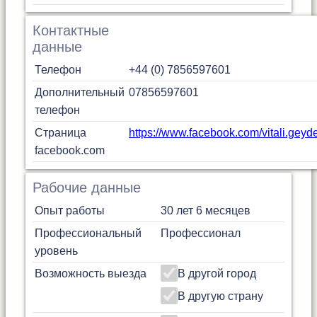
Контактные
данные
Телефон
+44 (0) 7856597601
Дополнительный
07856597601
телефон
Страница
https://www.facebook.com/vitali.geyd
facebook.com
Рабочие данные
Опыт работы
30 лет 6 месяцев
Профессиональный
Профессионал
уровень
Возможность выезда
В другой город
В другую страну