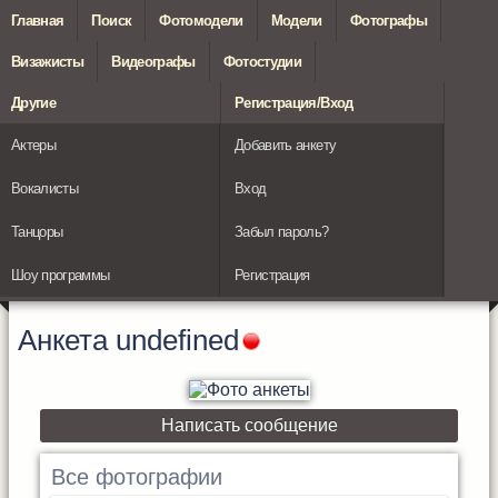
Главная
Поиск
Фотомодели
Модели
Фотографы
Визажисты
Видеографы
Фотостудии
Другие
Регистрация/Вход
Актеры
Добавить анкету
Вокалисты
Вход
Танцоры
Забыл пароль?
Шоу программы
Регистрация
Анкета
undefined
Написать сообщение
Все фотографии