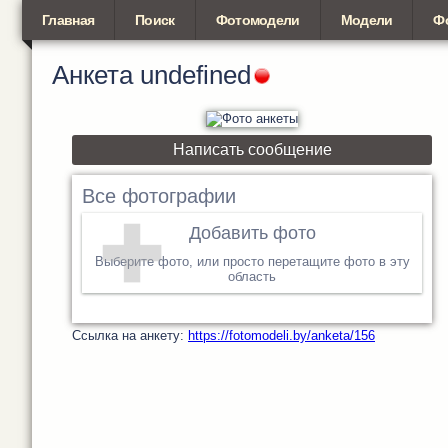
Главная
Поиск
Фотомодели
Модели
Ф
Анкета
undefined
Написать сообщение
Все фотографии
Добавить фото
Выберите фото, или просто перетащите фото в эту
область
Cсылка на анкету:
https://fotomodeli.by/anketa/156