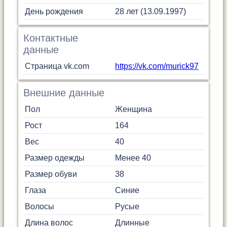
День рождения
28 лет (13.09.1997)
Контактные
данные
Страница vk.com
https://vk.com/murick97
Внешние данные
Пол
Женщина
Рост
164
Вес
40
Размер одежды
Менее 40
Размер обуви
38
Глаза
Синие
Волосы
Русые
Длина волос
Длинные