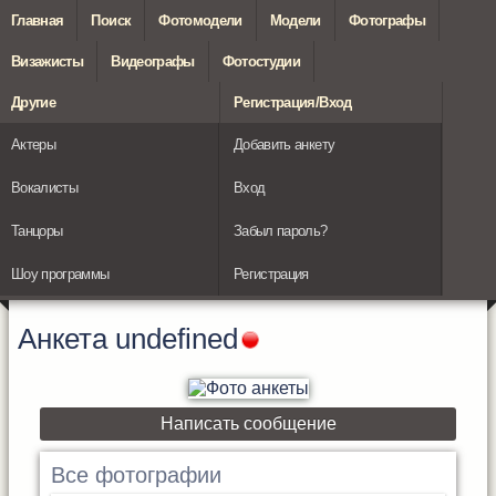
Главная
Поиск
Фотомодели
Модели
Фотографы
Визажисты
Видеографы
Фотостудии
Другие
Регистрация/Вход
Актеры
Добавить анкету
Вокалисты
Вход
Танцоры
Забыл пароль?
Шоу программы
Регистрация
Анкета
undefined
Написать сообщение
Все фотографии