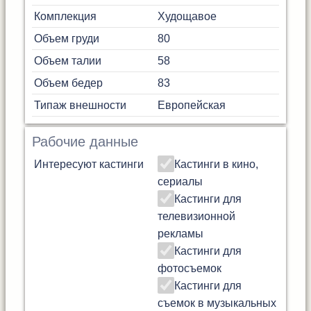
Комплекция
Худощавое
Объем груди
80
Объем талии
58
Объем бедер
83
Типаж внешности
Европейская
Рабочие данные
Интересуют кастинги
Кастинги в кино,
сериалы
Кастинги для
телевизионной
рекламы
Кастинги для
фотосъемок
Кастинги для
съемок в музыкальных