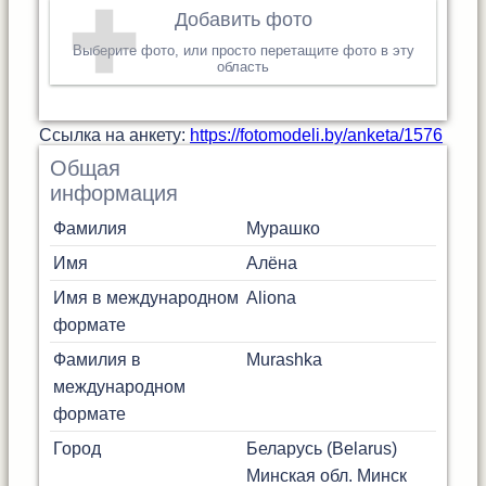
Добавить фото
Выберите фото, или просто перетащите фото в эту
область
Cсылка на анкету:
https://fotomodeli.by/anketa/1576
Общая
информация
Фамилия
Мурашко
Имя
Алёна
Имя в международном
Aliona
формате
Фамилия в
Murashka
международном
формате
Город
Беларусь (Belarus)
Минская обл.
Минск