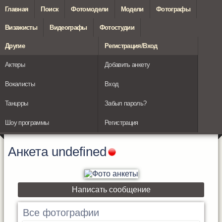
Главная
Поиск
Фотомодели
Модели
Фотографы
Визажисты
Видеографы
Фотостудии
Другие
Регистрация/Вход
Актеры
Добавить анкету
Вокалисты
Вход
Танцоры
Забыл пароль?
Шоу программы
Регистрация
Анкета
undefined
Написать сообщение
Все фотографии