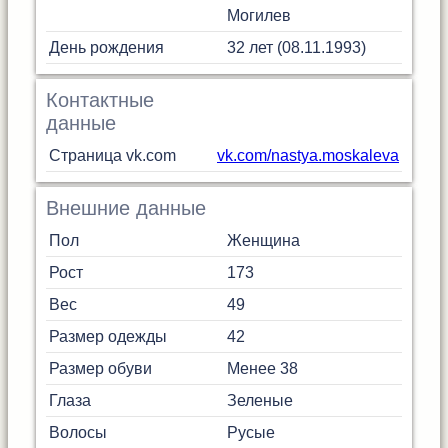
Могилев
День рождения
32 лет (08.11.1993)
Контактные
данные
Страница vk.com
vk.com/nastya.moskaleva
Внешние данные
Пол
Женщина
Рост
173
Вес
49
Размер одежды
42
Размер обуви
Менее 38
Глаза
Зеленые
Волосы
Русые