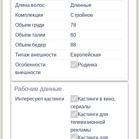
Длина волос
Длинные
Комплекция
Стройное
Объем груди
78
Объем талии
60
Объем бедер
88
Типаж внешности
Европейская
Особенности
Родинка
внешности
Рабочие данные
Интересуют кастинги
Кастинги в кино,
сериалы
Кастинги для
телевизионной
рекламы
Кастинги для