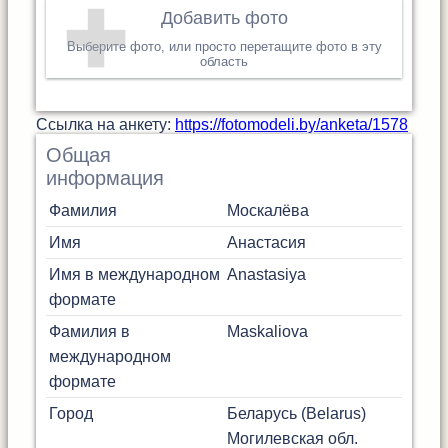
Добавить фото
Выберите фото, или просто перетащите фото в эту
область
Cсылка на анкету:
https://fotomodeli.by/anketa/1578
Общая
информация
Фамилия
Москалёва
Имя
Анастасия
Имя в международном
Anastasiya
формате
Фамилия в
Maskaliova
международном
формате
Город
Беларусь (Belarus)
Могилевская обл.