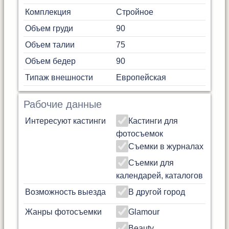
Комплекция
Стройное
Объем груди
90
Объем талии
75
Объем бедер
90
Типаж внешности
Европейская
Рабочие данные
Интересуют кастинги
Кастинги для
фотосъемок
Съемки в журналах
Съемки для
календарей, каталогов
Возможность выезда
В другой город
Жанры фотосъемки
Glamour
Beauty