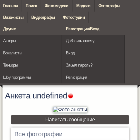
Главная
Поиск
Фотомодели
Модели
Фотографы
Визажисты
Видеографы
Фотостудии
Другие
Регистрация/Вход
Актеры
Добавить анкету
Вокалисты
Вход
Танцоры
Забыл пароль?
Шоу программы
Регистрация
Анкета
undefined
Написать сообщение
Все фотографии