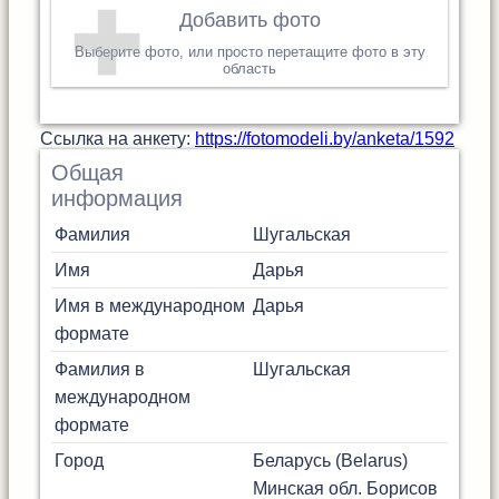
Добавить фото
Выберите фото, или просто перетащите фото в эту
область
Cсылка на анкету:
https://fotomodeli.by/anketa/1592
Общая
информация
Фамилия
Шугальская
Имя
Дарья
Имя в международном
Дарья
формате
Фамилия в
Шугальская
международном
формате
Город
Беларусь (Belarus)
Минская обл.
Борисов