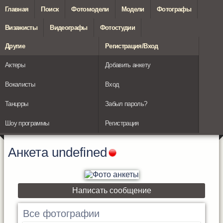
Главная
Поиск
Фотомодели
Модели
Фотографы
Визажисты
Видеографы
Фотостудии
Другие
Регистрация/Вход
Актеры
Добавить анкету
Вокалисты
Вход
Танцоры
Забыл пароль?
Шоу программы
Регистрация
Анкета
undefined
Написать сообщение
Все фотографии