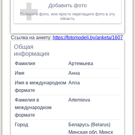
Добавить фото
Выберите фото, или просто перетащите фото в эту
область
Cсылка на анкету:
https://fotomodeli.by/anketa/1607
Общая
информация
Фамилия
Артемьева
Имя
Анна
Имя в международном
Anna
формате
Фамилия в
Artemieva
международном
формате
Город
Беларусь (Belarus)
Минская обл.
Минск