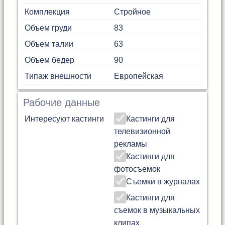
Комплекция
Стройное
Объем груди
83
Объем талии
63
Объем бедер
90
Типаж внешности
Европейская
Рабочие данные
Интересуют кастинги
Кастинги для
телевизионной
рекламы
Кастинги для
фотосъемок
Съемки в журналах
Кастинги для
съемок в музыкальных
клипах