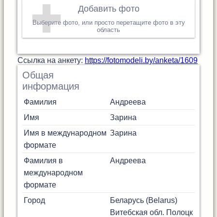
Добавить фото
Выберите фото, или просто перетащите фото в эту
область
Cсылка на анкету:
https://fotomodeli.by/anketa/1609
Общая
информация
Фамилия
Андреева
Имя
Зарина
Имя в международном
Зарина
формате
Фамилия в
Андреева
международном
формате
Город
Беларусь (Belarus)
Витебская обл.
Полоцк