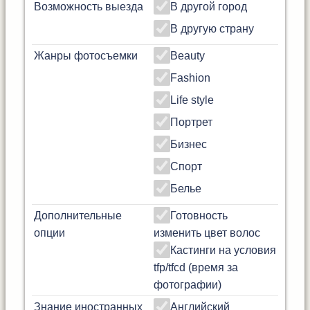
Возможность выезда
В другой город
В другую страну
Жанры фотосъемки
Beauty
Fashion
Life style
Портрет
Бизнес
Спорт
Белье
Дополнительные
Готовность
опции
изменить цвет волос
Кастинги на условия
tfp/tfcd (время за
фотографии)
Знание иностранных
Английский