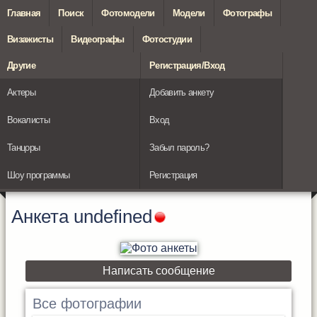
Главная
Поиск
Фотомодели
Модели
Фотографы
Визажисты
Видеографы
Фотостудии
Другие
Регистрация/Вход
Актеры
Добавить анкету
Вокалисты
Вход
Танцоры
Забыл пароль?
Шоу программы
Регистрация
Анкета
undefined
Написать сообщение
Все фотографии