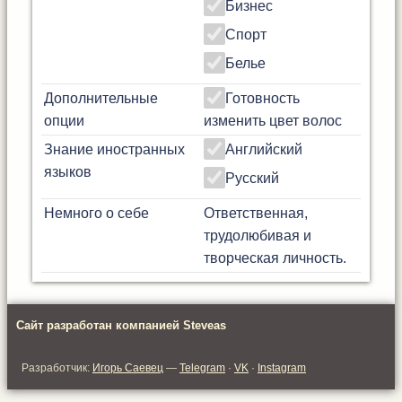
Бизнес
Спорт
Белье
Дополнительные
Готовность
опции
изменить цвет волос
Знание иностранных
Английский
языков
Русский
Немного о себе
Ответственная,
трудолюбивая и
творческая личность.
Сайт разработан компанией Steveas
Разработчик:
Игорь Саевец
—
Telegram
·
VK
·
Instagram