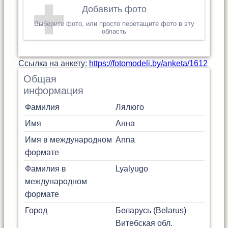
Добавить фото
Выберите фото, или просто перетащите фото в эту
область
Cсылка на анкету:
https://fotomodeli.by/anketa/1612
Общая
информация
Фамилия
Лялюго
Имя
Анна
Имя в международном
Anna
формате
Фамилия в
Lyalyugo
международном
формате
Город
Беларусь (Belarus)
Витебская обл.