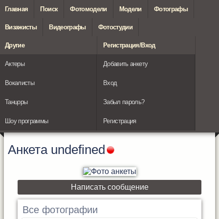
Главная
Поиск
Фотомодели
Модели
Фотографы
Визажисты
Видеографы
Фотостудии
Другие
Регистрация/Вход
Актеры
Добавить анкету
Вокалисты
Вход
Танцоры
Забыл пароль?
Шоу программы
Регистрация
Анкета
undefined
Написать сообщение
Все фотографии