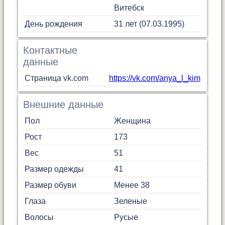
Витебск
День рождения
31 лет (07.03.1995)
Контактные
данные
Страница vk.com
https://vk.com/anya_l_kim
Внешние данные
Пол
Женщина
Рост
173
Вес
51
Размер одежды
41
Размер обуви
Менее 38
Глаза
Зеленые
Волосы
Русые