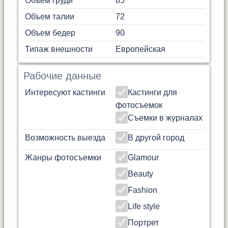
Объем груди
85
Объем талии
72
Объем бедер
90
Типаж внешности
Европейская
Рабочие данные
Интересуют кастинги
Кастинги для
фотосъемок
Съемки в журналах
Возможность выезда
В другой город
Жанры фотосъемки
Glamour
Beauty
Fashion
Life style
Портрет