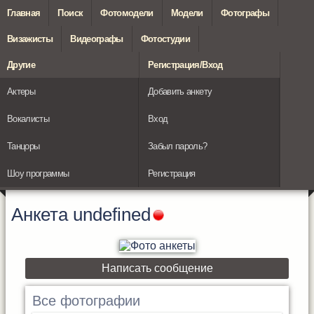
Главная
Поиск
Фотомодели
Модели
Фотографы
Визажисты
Видеографы
Фотостудии
Другие
Регистрация/Вход
Актеры
Добавить анкету
Вокалисты
Вход
Танцоры
Забыл пароль?
Шоу программы
Регистрация
Анкета
undefined
Написать сообщение
Все фотографии