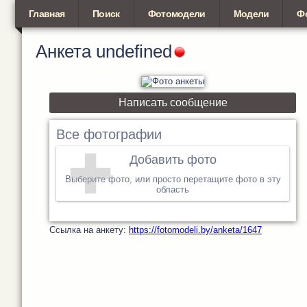
Главная
Поиск
Фотомодели
Модели
Ф
Анкета
undefined
Написать сообщение
Все фотографии
Добавить фото
Выберите фото, или просто перетащите фото в эту
область
Cсылка на анкету:
https://fotomodeli.by/anketa/1647